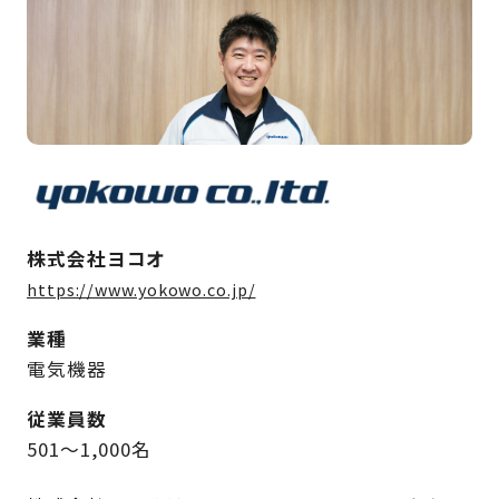
株式会社ヨコオ
https://www.yokowo.co.jp/
業種
電気機器
従業員数
501～1,000名