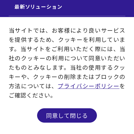
最新ソリューション
コラム
当サイトでは、お客様により良いサービス
を提供するため、クッキーを利用していま
ビジネス用語集
す。当サイトをご利用いただく際には、当
社のクッキーの利用について同意いただい
ビジネステーマ解説集
たものとみなします。当社の使用するクッ
キーや、クッキーの削除またはブロックの
動画ライブラリ
方法については、
プライバシーポリシー
を
ご確認ください。
採用サイト
同意して閉じる
プライバシーポリシー
ソーシャルメディアアカウントポリシー