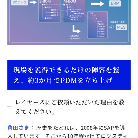
現場を説得できるだけの陣容を整
え、約3か月でPDMを立ち上げ
レイヤーズにご依頼いただいた理由を教
えてください。
角田さま
歴史をたどれば、2008年にSAPを導
入しています。そこから10年程かけてロジスティ