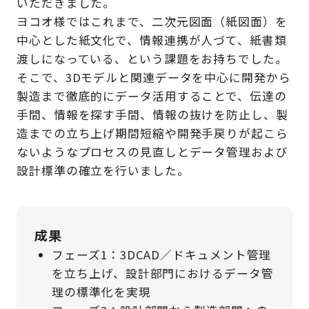
いただきました。
ヨコオ様ではこれまで、二次元図面（紙図面）を
中心とした紙文化で、情報連携が人づて、紙書類
渡しになっている、という課題をお持ちでした。
そこで、3Dモデルと関連データを中心に開発から
製造まで徹底的にデータ活用することで、伝達の
手間、情報を探す手間、情報の抜けを防止し、製
造までの立ち上げ期間短縮や開発手戻りが起こら
ないようなプロセスの見直しとデータ管理および
設計標準の確立を行いました。
成果
フェーズ1：3DCAD／ドキュメント管理
を立ち上げ、設計部門におけるデータ管
理の標準化を実現