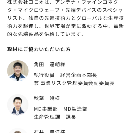
株式会社ヨコオは、アンテナ・ファインコネク
タ・マイクロウェーブ・先端デバイスのスペシャ
リスト。独自の先進技術力とグローバルな生産技
術力を駆使し、世界市場が常に激動する中、革新
的な先端製品を供給しています。
取材にご協力いただいた方
角田 達朗様
執行役員 経営企画本部長
兼 事業リスク管理委員会副委員長
秋葉 暁様
MD事業部 MD製造部
生産管理課 課長
石井 幸江様