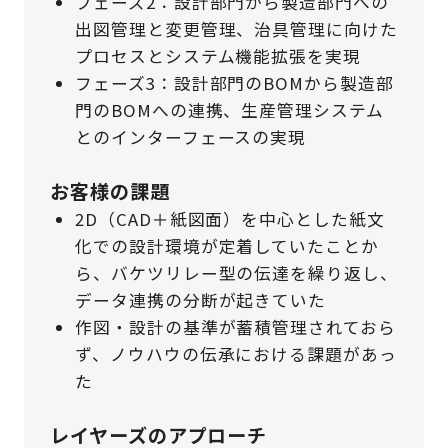
フェーズ2：設計部門から製造部門への
出図管理と変更管理、治具管理に向けた
プロセスとシステム機能拡張を実現
フェーズ3：設計部門のBOMから製造部
門のBOMへの連携、生産管理システム
とのインターフェースの実現
お客様の課題
2D（CAD＋紙図面）を中心とした紙文
化での設計環境が定着していたことか
ら、バケツリレー型の伝達を繰り返し、
データ連携の分断が起きていた
作図・設計の基準が蓄積管理されておら
ず、ノウハウの伝承における課題があっ
た
レイヤーズのアプローチ