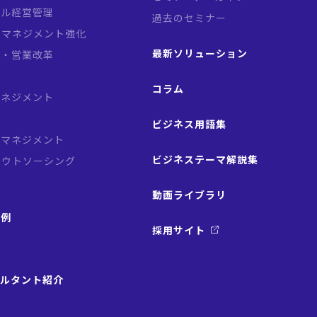
バル経営管理
過去のセミナー
クマネジメント強化
最新ソリューション
略・営業改革
革
コラム
マネジメント
ビジネス用語集
スマネジメント
ビジネステーマ解説集
アウトソーシング
動画ライブラリ
事例
採用サイト
サルタント紹介