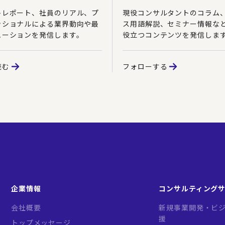
トレポート、社員のリアル、プ
現役コンサルタントのコラム
ッショナルによる業界動向や最
ス用語解説、セミナー情報な
ューションを発信します。
役立つコンテンツを発信しま
読む
フォローする
企業情報
コンサルティング
会社概要
新規事業開発・ビジ
援
トップメッセージ