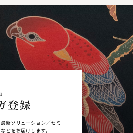
E
ガ登録
つ最新ソリューション／
セミ
ムなどを
お届けします。