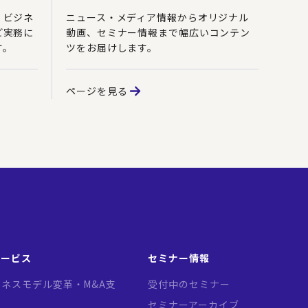
、ビジネ
ニュース・メディア情報からオリジナル
ど実務に
動画、セミナー情報まで幅広いコンテン
す。
ツをお届けします。
ページを見る
サービス
セミナー情報
ネスモデル変革・M&A支
受付中のセミナー
セミナーアーカイブ