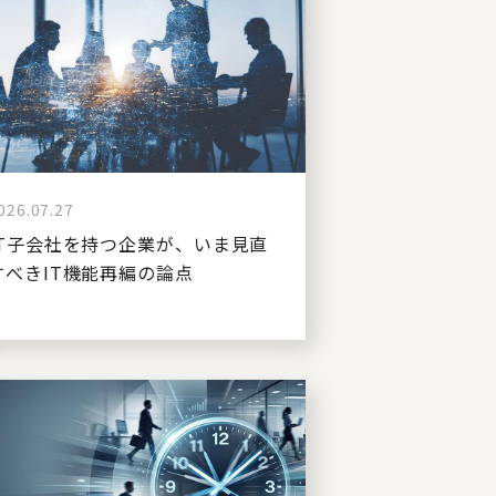
026.07.27
IT子会社を持つ企業が、いま見直
すべきIT機能再編の論点