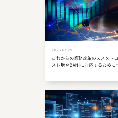
2026.07.29
これからの業務改革のススメ～
スト増やBANIに対応するために