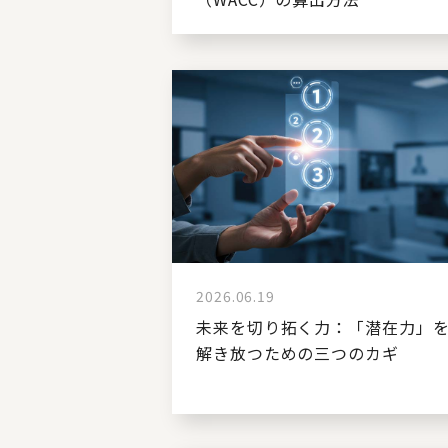
2026.06.19
未来を切り拓く力：「潜在力」
解き放つための三つのカギ