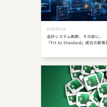
2026.07.24
会計システム刷新、その前に。
『Fit to Standard』成功の新常