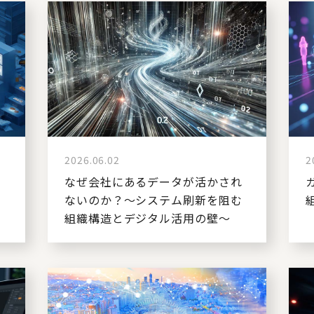
2026.06.02
2
メ
なぜ会社にあるデータが活かされ
ないのか？～システム刷新を阻む
組織構造とデジタル活用の壁～