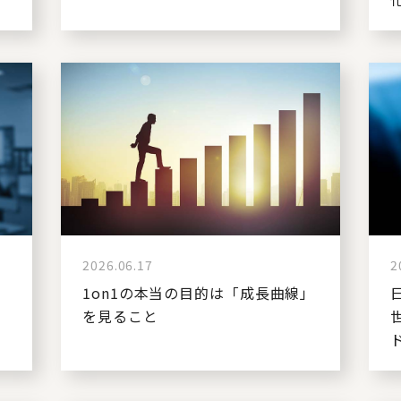
2026.06.17
2
を
1on1の本当の目的は「成長曲線」
を見ること