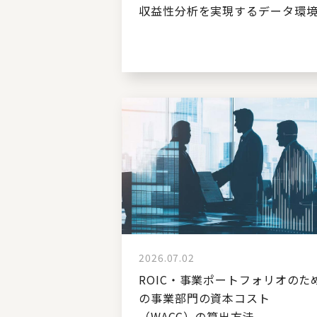
収益性分析を実現するデータ環
2026.07.02
ROIC・事業ポートフォリオのた
の事業部門の資本コスト
（WACC）の算出方法