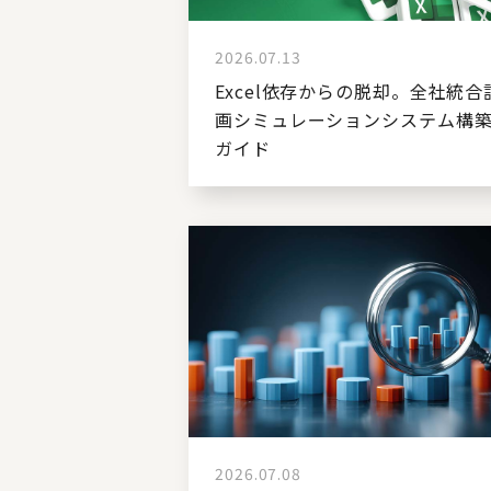
2026.07.13
Excel依存からの脱却。全社統合
画シミュレーションシステム構
ガイド
2026.07.08