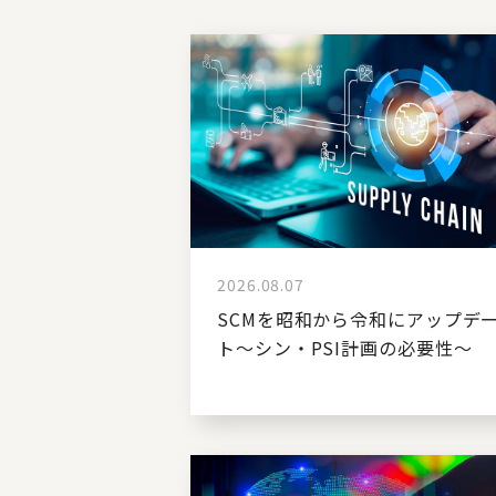
2026.08.07
SCMを昭和から令和にアップデ
ト～シン・PSI計画の必要性～