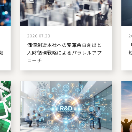
2026.07.23
2
価値創造本社への変革余白創出と
識
人財循環戦略によるパラレルアプ
ローチ