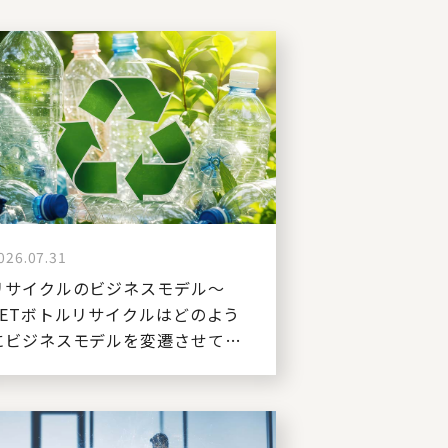
026.07.31
リサイクルのビジネスモデル～
PETボトルリサイクルはどのよう
にビジネスモデルを変遷させてき
たか～