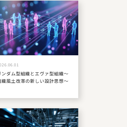
026.06.01
ガンダム型組織とエヴァ型組織～
組織風土改革の新しい設計思想～