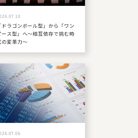
026.07.10
「ドラゴンボール型」から「ワン
ピース型」へ～相互依存で挑む時
代の変革力～
026.07.06