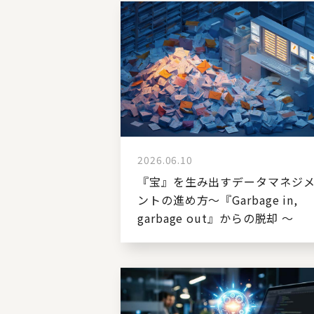
2026.06.10
『宝』を生み出すデータマネジ
ントの進め方～『Garbage in,
garbage out』からの脱却 ～