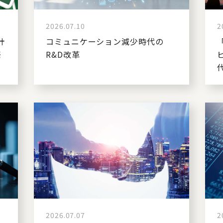
2026.07.10
2
計
コミュニケーション減少時代の
築
R&D改革
2026.07.07
2