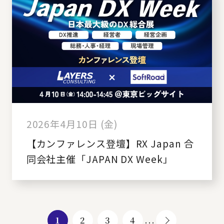
2026年4月10日 (金)
【カンファレンス登壇】RX Japan 合
同会社主催「JAPAN DX Week」
1
2
3
4
...