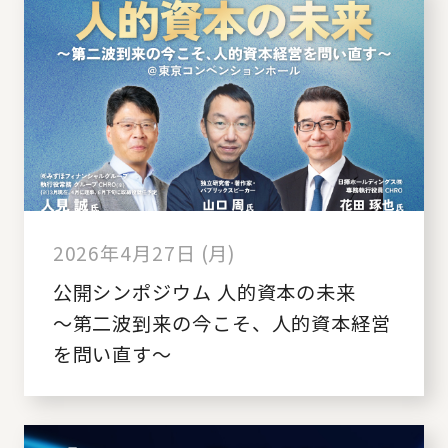
2026年4月27日 (月)
公開シンポジウム 人的資本の未来
～第二波到来の今こそ、人的資本経営
を問い直す～