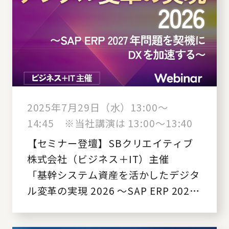
2025年7月29日（水）13:00～
14:45 ※当社講演は 13:00～13:40
【セミナー登壇】SBクリエイティブ
株式会社（ビジネス＋IT）主催
「基幹システム資産を活かしたデジタ
ル変革の実現 2026 ～SAP ERP 2027
年問題を契機にDXを加速する～」