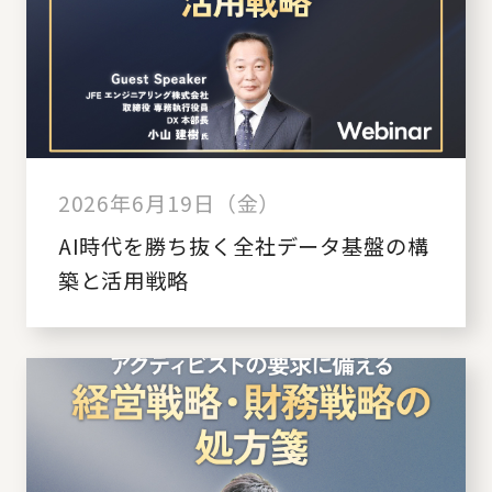
2026年6月19日（金）
AI時代を勝ち抜く全社データ基盤の構
築と活用戦略