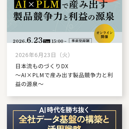
2026年6月23日（火）
日本流ものづくりDX
～AI×PLMで産み出す製品競争力と利
益の源泉～