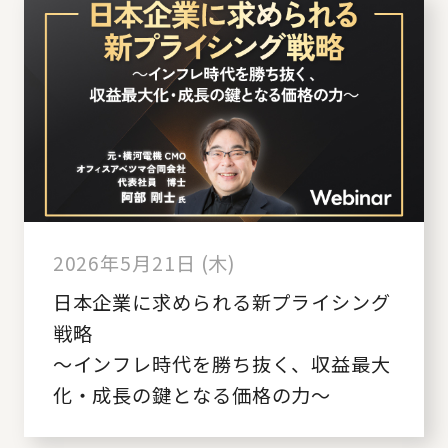
2026年5月21日 (木)
日本企業に求められる新プライシング
戦略
～インフレ時代を勝ち抜く、収益最大
化・成長の鍵となる価格の力～