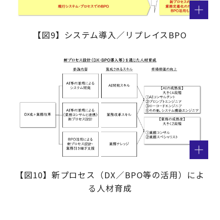
【図9】システム導入／リプレイスBPO
【図10】新プロセス（DX／BPO等の活用）によ
る人材育成