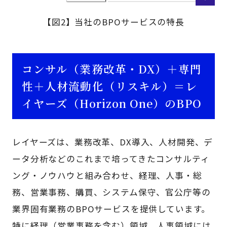
【図2】当社のBPOサービスの特長
コンサル（業務改革・DX）＋専門
性＋人材流動化（リスキル）＝レ
イヤーズ（Horizon One）のBPO
レイヤーズは、業務改革、DX導入、人材開発、デ
ータ分析などのこれまで培ってきたコンサルティ
ング・ノウハウと組み合わせ、経理、人事・総
務、営業事務、購買、システム保守、官公庁等の
業界固有業務のBPOサービスを提供しています。
特に経理（営業事務を含む）領域、人事領域には