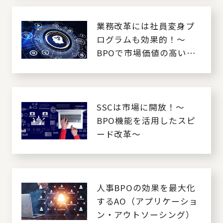
業務改革には社員変身プ
ログラムも効果的！～
BPOで市場価値の高い人
材に～
SSCは市場に開放！～
BPO機能を活用したスピ
ード改革～
人事BPOの効果を最大化
するAO（アプリケーショ
ン・アウトソーシング）