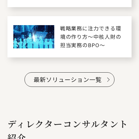
戦略業務に注力できる環
境の作り方～中核人財の
担当実務のBPO～
最新ソリューション一覧
ディレクターコンサルタント
紹介