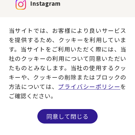
Instagram
現役コンサルタントのコラム、ビジネス用
語解説、セミナー情報など実務に役立つコ
当サイトでは、お客様により良いサービス
ンテンツを発信します。
を提供するため、クッキーを利用していま
す。当サイトをご利用いただく際には、当
フォローする
社のクッキーの利用について同意いただい
たものとみなします。当社の使用するクッ
キーや、クッキーの削除またはブロックの
Facebook
方法については、
プライバシーポリシー
を
ご確認ください。
ニュース・メディア情報からオリジナル動
画、セミナー情報まで幅広いコンテンツをお
同意して閉じる
届けします。