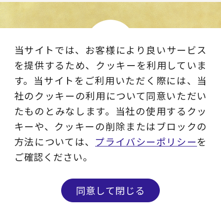
当サイトでは、お客様により良いサービス
を提供するため、クッキーを利用していま
す。当サイトをご利用いただく際には、当
レイヤーズ・コンサルティング公式YouTubeチャ
社のクッキーの利用について同意いただい
ンネル
たものとみなします。当社の使用するクッ
キーや、クッキーの削除またはブロックの
レイヤーズ・コンサルティングのサービスやお客様
方法については、
プライバシーポリシー
を
の声、インタビュー動画などを発信するチャンネル
ご確認ください。
です。
同意して閉じる
チャンネル登録はこちら