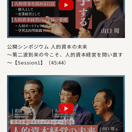
公開シンポジウム 人的資本の未来
～第二波到来の今こそ、人的資本経営を問い直す
～【Session1】（45:44）