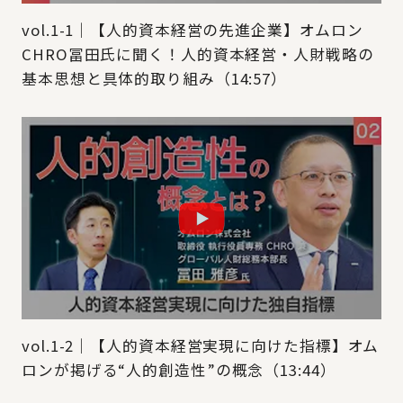
vol.1-1｜【人的資本経営の先進企業】オムロン
CHRO冨田氏に聞く！人的資本経営・人財戦略の
基本思想と具体的取り組み（14:57）
vol.1-2｜【人的資本経営実現に向けた指標】オム
ロンが掲げる“人的創造性”の概念（13:44）