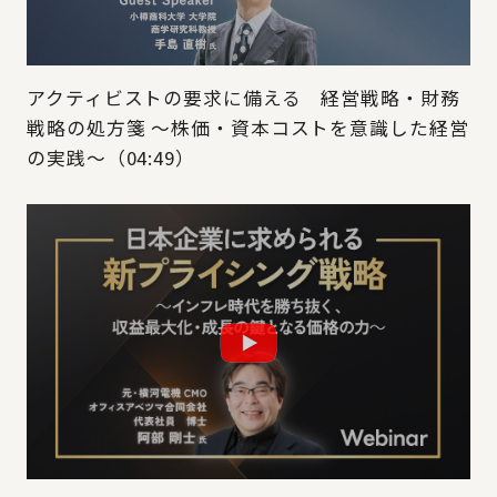
アクティビストの要求に備える 経営戦略・財務
戦略の処方箋 ～株価・資本コストを意識した経営
の実践～（04:49）