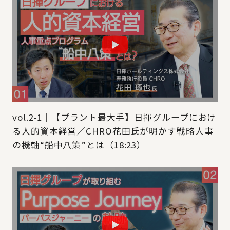
vol.2-1｜【プラント最大手】日揮グループにおけ
る人的資本経営／CHRO花田氏が明かす戦略人事
の機軸“船中八策”とは（18:23）