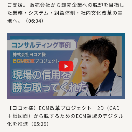
ご支援。​ 販売会社から卸売企業への脱却を目指し
た業務・システム・組織体制・社内文化改革の実
現へ。（06:04）
【ヨコオ様】ECM改革プロジェクト―2D（CAD
＋紙図面）から脱するためのECM領域のデジタル
化を推進（05:29）