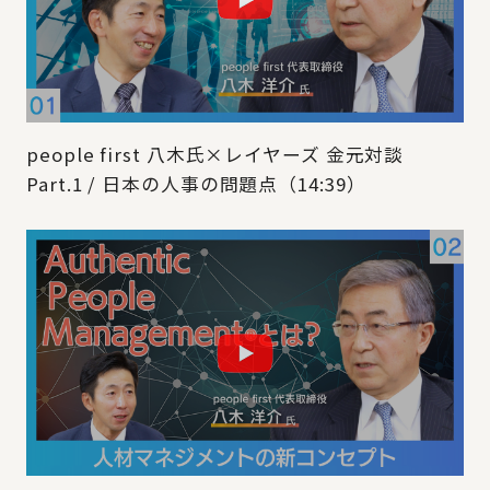
people first 八木氏×レイヤーズ 金元対談
Part.1 / 日本の人事の問題点（14:39）