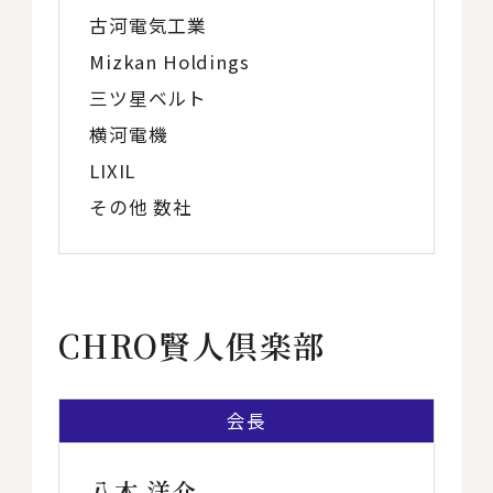
古河電気工業
Mizkan Holdings
三ツ星ベルト
横河電機
LIXIL
その他 数社
CHRO賢人倶楽部
会長
八木 洋介