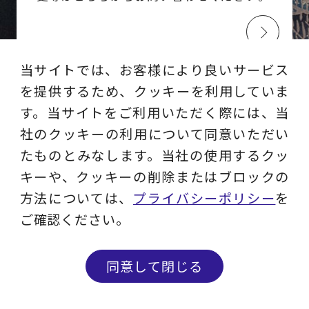
当サイトでは、お客様により良いサービス
を提供するため、クッキーを利用していま
す。当サイトをご利用いただく際には、当
MAIL MAGAZINE
社のクッキーの利用について同意いただい
メルマガ登録
たものとみなします。当社の使用するクッ
キーや、クッキーの削除またはブロックの
ビジネスに役立つ最新ソリューション／
方法については、
プライバシーポリシー
を
セミナー情報／コラムなどを
ご確認ください。
お届けします。
同意して閉じる