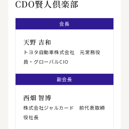
CDO賢人倶楽部
会長
天野 吉和
トヨタ自動車株式会社 元常務役
員・グローバルCIO
副会長
西畑 智博
株式会社ジャルカード 前代表取締
役社長