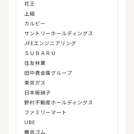
花王
上組
カルビー
サントリーホールディングス
JFEエンジニアリング
ＳＵＢＡＲＵ
住友林業
田中貴金属グループ
東京ガス
日本板硝子
野村不動産ホールディングス
ファミリーマート
UBE
横浜ゴム