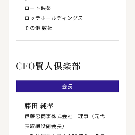
ロート製薬
ロッテホールディングス
その他 数社
CFO賢人倶楽部
会長
藤田 純孝
伊藤忠商事株式会社 理事（元代
表取締役副会長）