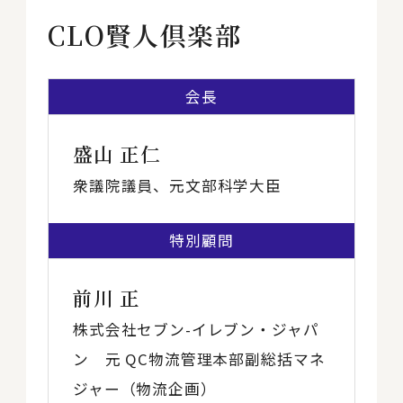
CLO賢人倶楽部
会長
盛山 正仁
衆議院議員、元文部科学大臣
特別顧問
前川 正
株式会社セブン-イレブン・ジャパ
ン 元 QC物流管理本部副総括マネ
ジャー（物流企画）