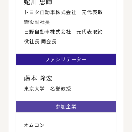
蛇川 忠暉
トヨタ自動車株式会社 元代表取
締役副社長
日野自動車株式会社 元代表取締
役社長 同会長
ファシリ
テーター
藤本 隆宏
東京大学 名誉教授
参加企業
オムロン