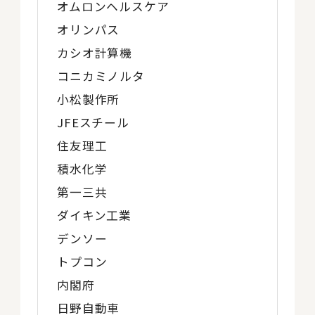
オムロンヘルスケア
オリンパス
カシオ計算機
コニカミノルタ
小松製作所
JFEスチール
住友理工
積水化学
第一三共
ダイキン工業
デンソー
トプコン
内閣府
日野自動車