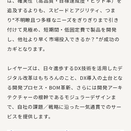
は、確実性（高品質・目標達成度・ヒット率）を
追及するよりも、スピードとアジリティ、つま
り“不明瞭且つ多様なニーズをぎりぎりまで引き
付けて見極め、短期間・低固定費で製品を開発
し、他社より早く市場投入できるか？”が成功の
カギとなります。
レイヤーズは、日々進歩するDX技術を活用したデ
ジタル改革はもちろんのこと、DX導入の土台とな
る開発プロセス・BOM革新、さらには開発アーキ
テクチャーの根幹であるモジュラーデザインま
で、自社の課題／戦略に沿った一気通貫でのサー
ビスを提供します。