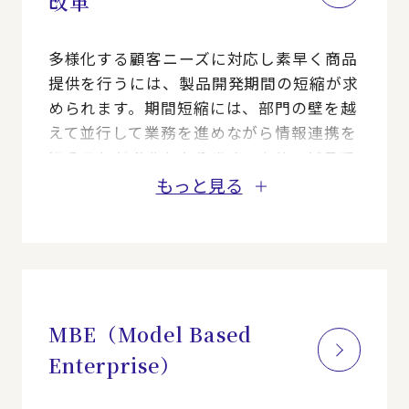
改革
多様化する顧客ニーズに対応し素早く商品
提供を行うには、製品開発期間の短縮が求
められます。期間短縮には、部門の壁を越
えて並行して業務を進めながら情報連携を
行うことが必要となります。本サービスで
は、製品開発情報のデジタル化と商品企画
もっと見る
から設計・生産準備業務の見直しによるコ
ンカレント開発プロセスの導入までを支援
します。
MBE（Model Based
Enterprise）