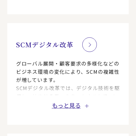
本サービスでは、必要な時に必要な情報を
効率的に参照可能な、最適なBOMシステム
の構築を支援します。
SCMデジタル改革
グローバル展開・顧客要求の多様化などの
ビジネス環境の変化により、SCMの複雑性
が増しています。
SCMデジタル改革では、デジタル技術を駆
使し、社内外のデータをつなぐことで、い
ち早く変化に対応できるシステム／業務を
もっと見る
構築することを支援します。