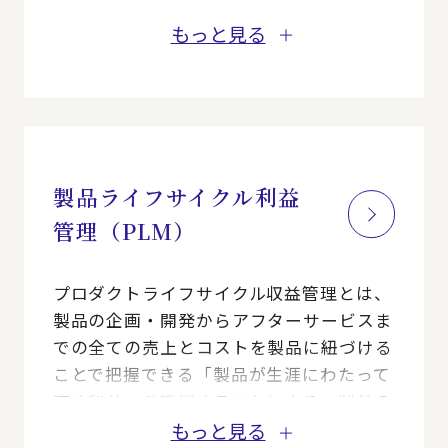
製造工場が持つ機能をデジタル上で再現
し、シミュレーションを行い、最適なもの
もっと見る
づくり方法を検討します。
製品ライフサイクル利益
管理（PLM）
プロダクトライフサイクル収益管理とは、
製品の企画・開発からアフターサービスま
での全ての売上とコストを製品に紐づける
ことで把握できる「製品が生涯にわたって
稼ぐ利益」を管理することにより、製品の
ライフサイクルにおける利益を最大化する
もっと見る