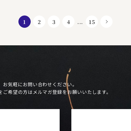
1
2
3
4
...
15
、お気軽にお問い合わせください。
をご希望の方はメルマガ登録をお願いいたします。