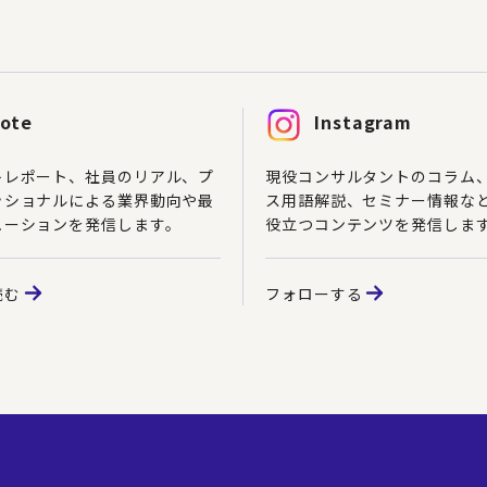
ote
Instagram
トレポート、社員のリアル、プ
現役コンサルタントのコラム
ッショナルによる業界動向や最
ス用語解説、セミナー情報な
ューションを発信します。
役立つコンテンツを発信しま
読む
フォローする