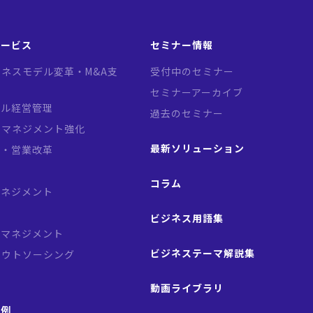
サービス
セミナー情報
ネスモデル変革・M&A支
受付中のセミナー
セミナーアーカイブ
バル経営管理
過去のセミナー
クマネジメント強化
最新ソリューション
略・営業改革
革
コラム
マネジメント
ビジネス用語集
スマネジメント
ビジネステーマ解説集
アウトソーシング
動画ライブラリ
事例