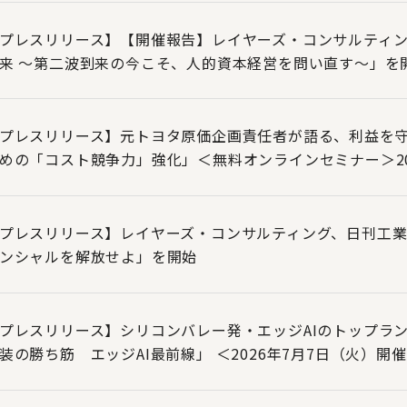
プレスリリース】【開催報告】レイヤーズ・コンサルティン
来 ～第二波到来の今こそ、人的資本経営を問い直す～」を
プレスリリース】元トヨタ原価企画責任者が語る、利益を守
めの「コスト競争力」強化」＜無料オンラインセミナー＞20
プレスリリース】レイヤーズ・コンサルティング、日刊工業
ンシャルを解放せよ」を開始
プレスリリース】シリコンバレー発・エッジAIのトップラン
装の勝ち筋 エッジAI最前線」 ＜2026年7月7日（火）開