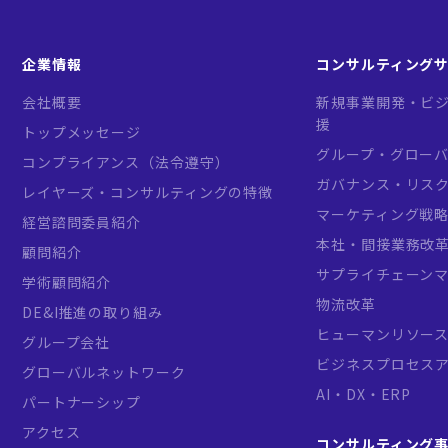
企業情報
コンサルティング
会社概要
新規事業開発・ビジ
援
トップメッセージ
グループ・グロー
コンプライアンス（法令遵守）
ガバナンス・リス
レイヤーズ・コンサルティングの特徴
マーケティング戦
経営諮問委員紹介
本社・間接業務改
顧問紹介
サプライチェーン
学術顧問紹介
物流改革
DE&I推進の取り組み
ヒューマンリソー
グループ会社
ビジネスプロセス
グローバルネットワーク
AI・DX・ERP
パートナーシップ
アクセス
コンサルティング