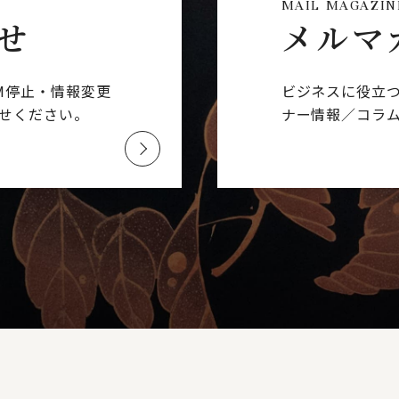
MAIL MAGAZIN
せ
メルマ
M停止・情報変更
ビジネスに役立
せください。
ナー情報／コラ