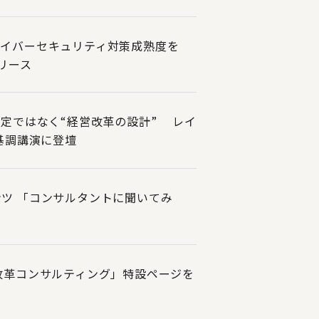
サイバーセキュリティ対策成熟度を
リリース
選定ではなく“経営改革の設計” レイ
基調講演に登壇
ツ 「コンサルタントに聞いてみ
改革コンサルティング」特設ページを