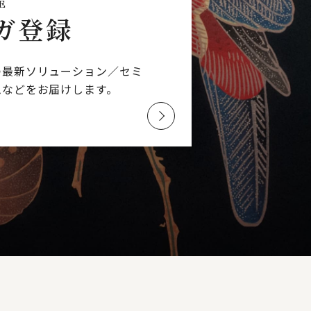
E
ガ登録
つ最新ソリューション／
セミ
ムなどを
お届けします。