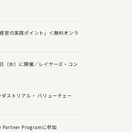
C経営の実践ポイント」＜無料オンラ
月2日（水）に開催／レイヤーズ・コン
ンダストリアル・ バリューチェー
tner Programに参加