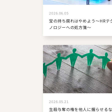
2026.06.05
宝の持ち腐れはやめよう～HRテ
ノロジーへの処方箋～
2026.05.21
生殺与奪の権を他人に握らせる