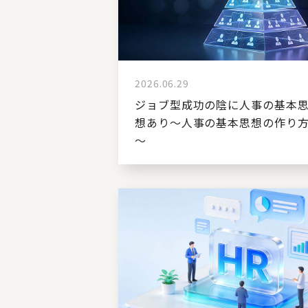
2026.06.29
ジョブ型成功の陰に人事の基本
想あり～人事の基本思想の作り
～