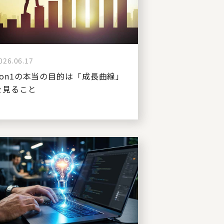
026.06.17
1on1の本当の目的は「成長曲線」
を見ること