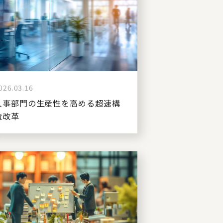
026.03.16
人事部門の生産性を高める超速構
造改革