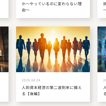
か～やっているのに変わらない理
由～
2026.04.24
2
人的資本経営の第二波到来に備え
る【後編】