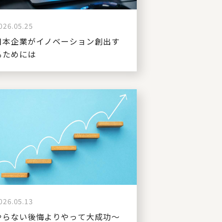
026.05.25
日本企業がイノベーション創出す
るためには
026.05.13
やらない後悔よりやって大成功～