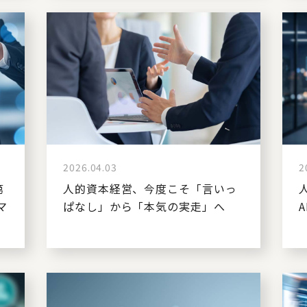
2026.04.03
2
第
人的資本経営、今度こそ「言いっ
マ
ぱなし」から「本気の実走」へ