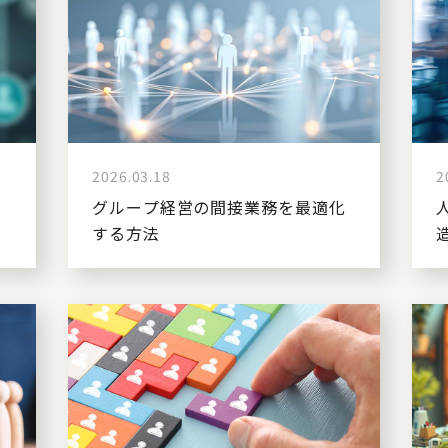
2026.03.18
2
高
グループ経営の間接業務を最適化
する方法