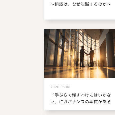
～組織は、なぜ沈黙するのか～
2026.05.08
「手ぶらで帰すわけにはいかな
い」にガバナンスの本質がある