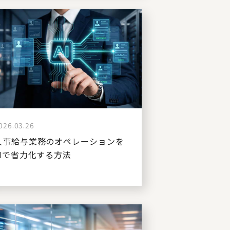
026.03.26
人事給与業務のオペレーションを
AIで省力化する方法