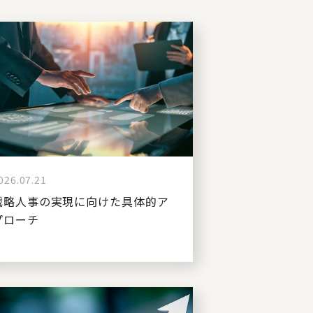
026.07.21
戦略人事の実現に向けた具体的ア
プローチ