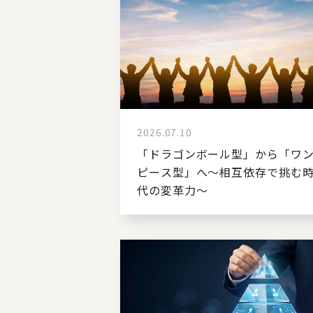
2026.07.10
「ドラゴンボール型」から「ワ
ピース型」へ～相互依存で挑む
代の変革力～