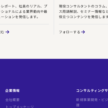
トレポート、社員のリアル、プ
現役コンサルタントのコラム
ッショナルによる業界動向や最
ス用語解説、セミナー情報な
ューションを発信します。
役立つコンテンツを発信しま
読む
フォローする
企業情報
コンサルティング
会社概要
新規事業開発・ビジ
援
トップメッセージ