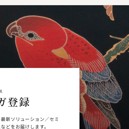
E
ガ登録
つ最新ソリューション／
セミ
ムなどを
お届けします。