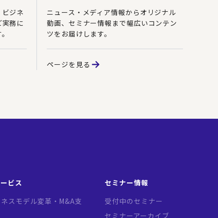
、ビジネ
ニュース・メディア情報からオリジナル
ど実務に
動画、セミナー情報まで幅広いコンテン
す。
ツをお届けします。
ページを見る
サービス
セミナー情報
ネスモデル変革・M&A支
受付中のセミナー
セミナーアーカイブ