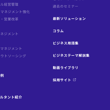
バル経営管理
過去のセミナー
クマネジメント強化
最新ソリューション
略・営業改革
革
コラム
マネジメント
ビジネス用語集
スマネジメント
ビジネステーマ解説集
アウトソーシング
動画ライブラリ
事例
採用サイト
サルタント紹介