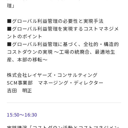
理」
■グローバル利益管理の必要性と実現手法
■グローバル利益管理を実現するコストマネジメ
ントのポイント
■グローバル利益管理に基づく、全社的・構造的
コストダウンの実現 ～工場の統廃合、最適地生
産、本部の移転～
株式会社レイヤーズ・コンサルティング
SCM事業部 マネージング・ディレクター
吉田 明正
15:50～16:30
実践講演「コストダウン活動とコストマネジメン