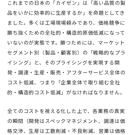
これまでの日本の「カイゼン」は「高い品質の製
品をいかに効率的に生産するか」を命題としてき
ました。多くは工場現場頼みであり、価格競争に
勝ち抜くための全社的・構造的原価低減になって
いないのが実態です。勝つためには、マーケット
セグメント別（製品・顧客別）の「戦略的なプラ
イシング」と、そのプライシングを実現する開
発・調達・生産・販売・アフターサービス全体の
コスト低減、つまり「企業全体で取り組む全社
的・構造的コスト低減」がなければなりません。
全てのコストを視える化した上で、各業務の真実
の瞬間（開発はスペックマネジメント、調達は価
格交渉、生産は工数削減・不良削減、営業は価格