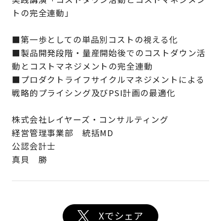
トの完全連動」
■第一歩としての単品別コストの視える化
■製品開発段階・量産開始後でのコストダウン活
動とコストマネジメントの完全連動
■プロダクトライフサイクルマネジメントによる
戦略的プライシング及びPSI計画の最適化
株式会社レイヤーズ・コンサルティング
経営管理事業部 統括MD
公認会計士
真貝 勝
Xでシェア