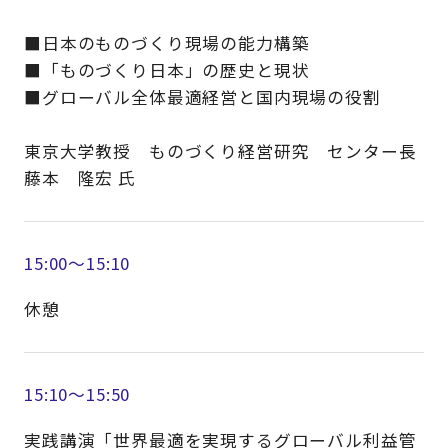
■日本のものづくり現場の能力構築
■「ものづくり日本」の歴史と現状
■グローバル全体最適経営と国内現場の役割
東京大学教授 ものづくり経営研究 センター長
藤本 隆宏 氏
15:00～15:10
休憩
15:10～15:50
実践講演「世界最適を実現するグローバル利益管