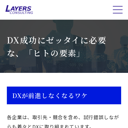
DX成功にゼッタイに必要
な、「ヒトの要素」
DXが前進しなくなるワケ
各企業は、取引先・競合を含め、試行錯誤しなが
らも着々とDXに取り組まれています。