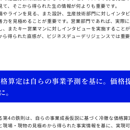
見て、そこから得られた生の情報が何よりも重要です。
備やラインを見る、また設計、生産技術部門に対しインタ
善力を見極めることが重要です。営業部門であれば、実際に
し、またキー営業マンに対しインタビューを実施することが
から得られた直感が、ビジネスデューデリジェンスでは重
価格算定は自らの事業予測を基に。価格
に。
る第4の鉄則は、自らの事業成長仮説に基づく冷徹な価格算
と現場・現物の見極めから得られた事実情報を基に、実現