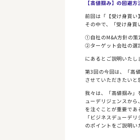
【高値掴み】の回避方
前回は「【受け身買い
その中で、「受け身買
①自社のM&A方針の
②ターゲット会社の選
にあるとご説明いたし
第3回の今回は、「高
させていただきたいと
我々は、「高値掴み」
ューデリジェンスから
を注ぐことが重要であ
「ビジネスデューデリ
のポイントをご説明い