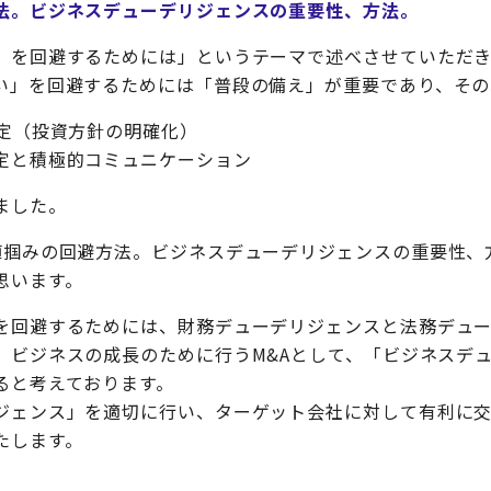
法。ビジネスデューデリジェンスの重要性、方法。
】を回避するためには」というテーマで述べさせていただ
い」を回避するためには「普段の備え」が重要であり、その
策定（投資方針の明確化）
定と積極的コミュニケーション
ました。
値掴みの回避方法。ビジネスデューデリジェンスの重要性、
思います。
を回避するためには、財務デューデリジェンスと法務デュ
、ビジネスの成長のために行うM&Aとして、「ビジネスデ
ると考えております。
ジェンス」を適切に行い、ターゲット会社に対して有利に交
たします。