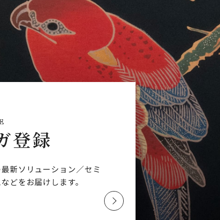
E
ガ登録
つ最新ソリューション／
セミ
ムなどを
お届けします。