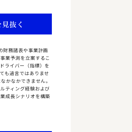
を見抜く
の財務諸表や事業計画
の事業予測を立案するこ
ドライバー（指標）を
ても過言ではありませ
はなかなかできません。
サルティング経験および
事業成長シナリオを構築