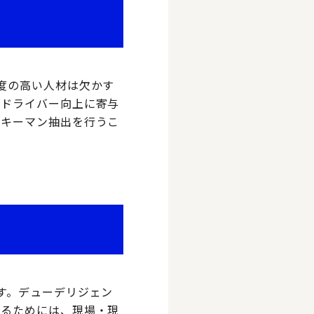
度の高い人材は欠かす
ードライバー向上に寄与
りキーマン抽出を行うこ
す。デューデリジェン
めるためには、現場・現