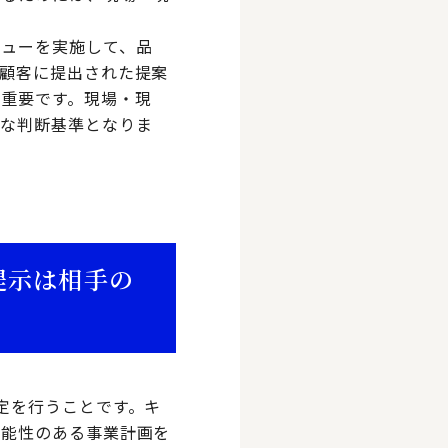
ビューを実施して、品
顧客に提出された提案
重要です。現場・現
要な判断基準となりま
提示は相手の
定を行うことです。キ
可能性のある事業計画を