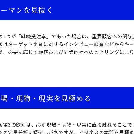
キーマンを見抜く
の1つが「継続受注率」であった場合は、重要顧客への関与
常はターゲット企業に対するインタビュー調査などからキ
が、必要に応じて顧客および同業他社へのヒアリングによ
現場・現物・現実を見極める
る第3の鉄則は、必ず現場・現物・現実に直接触れることで
での定量分析に傾倒しがちですが、ビジネスの本質を見極