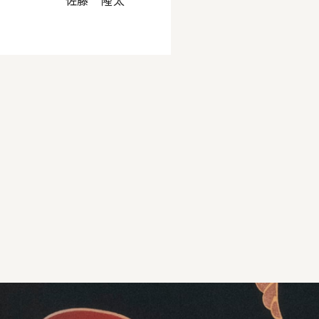
佐藤 隆太