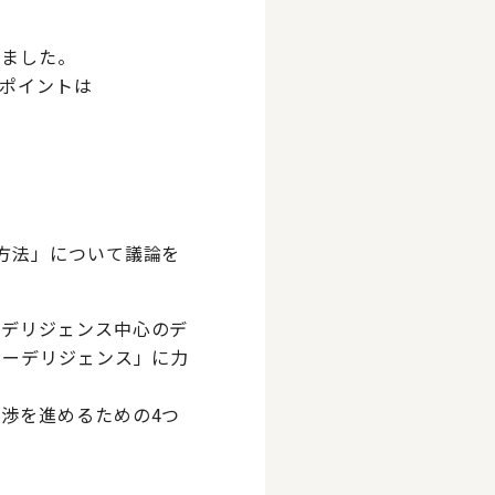
きました。
ポイントは
方法」について議論を
ーデリジェンス中心のデ
ューデリジェンス」に力
渉を進めるための4つ