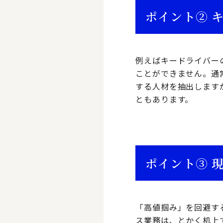
ポイント② 
例えばキードライバー
ことができません。通
する人材を抽出します
ともあります。
ポイント③ 
「高値掴み」を回避す
ス業務は、とかく机上