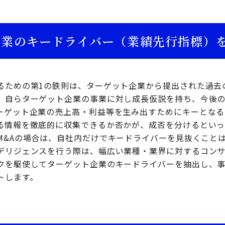
事業のキードライバー（業績先行指標）
るための第1の鉄則は、ターゲット企業から提出された過去
、自らターゲット企業の事業に対し成長仮説を持ち、今後
ーゲット企業の売上高・利益等を生み出すためにキーとなる
る情報を徹底的に収集できるか否かが、成否を分けるといっ
M&Aの場合は、自社内だけでキードライバーを見抜くこと
デリジェンスを行う際は、幅広い業種・業界に対するコン
クを駆使してターゲット企業のキードライバーを抽出し、
トします。