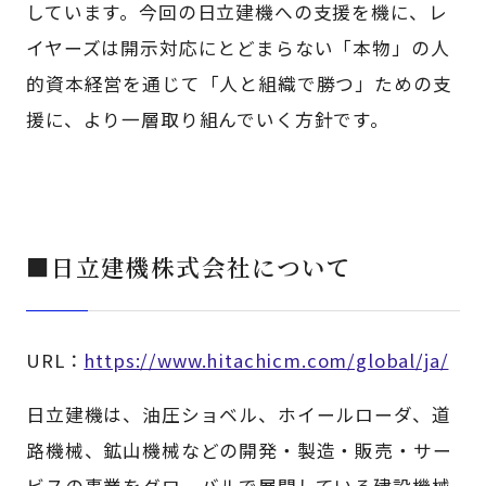
しています。今回の日立建機への支援を機に、レ
イヤーズは開示対応にとどまらない「本物」の人
的資本経営を通じて「人と組織で勝つ」ための支
援に、より一層取り組んでいく方針です。
■日立建機株式会社について
URL：
https://www.hitachicm.com/global/ja/
日立建機は、油圧ショベル、ホイールローダ、道
路機械、鉱山機械などの開発・製造・販売・サー
ビスの事業をグローバルで展開している建設機械