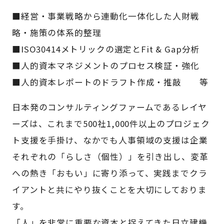
■経営・事業戦略から連動化一体化した人財戦
略・施策の体系的整理
■ISO30414メトリックの選定とFit & Gap分析
■人的資本マネジメントのプロセス検証・強化
■人的資本レポートのドラフト作成・推敲 等
日本発のコンサルティングファームであるレイヤ
ーズは、これまで500社1,000件以上のプロジェク
ト支援を手掛け、なかでも人事領域の支援は企業
それぞれの「らしさ（個性）」を引き出し、変革
への熱き「おもい」に寄り添って、実践までクラ
イアントと共にやり抜くことを大切にしておりま
す。
「人」を非常に重要な資本と捉えてきた日立建機