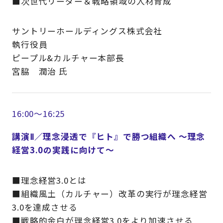
■次世代リーダー＆戦略領域の人材育成
サントリーホールディングス株式会社
執行役員
ピープル&カルチャー本部長
宮脇 潤治 氏
16:00～16:25
講演Ⅱ／理念浸透で『ヒト』で勝つ組織へ ～理念
経営3.0の実践に向けて～
■理念経営3.0とは
■組織風土（カルチャー）改革の実行が理念経営
3.0を達成させる
■戦略的余白が理念経営3.0をより加速させる