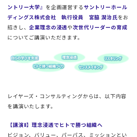
ントリー大学』
を企画運営する
サントリーホール
ディングス株式会社 執行役員 宮脇 潤治氏
をお
招きし、
企業理念の浸透
や
次世代リーダーの育成
についてご講演いただきます。
レイヤーズ・コンサルティングからは、以下内容
を講演いたします。
【講演Ⅱ】理念浸透でヒトで勝つ組織へ
ビジョン、バリュー、パーパス、ミッションとい