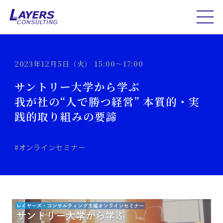
2023年12月5日（火） 15:00～17:00
サントリー大学から学ぶ
我が社の“人で勝つ経営” 本質的・実
践的取り組みの要諦
#オンラインセミナー