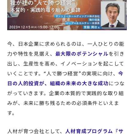
今、日本企業に求められるのは、一人ひとりの能
力や特性を見据え、
最大限のポテンシャル
を引き
出し、生産性を高め、イノベーションを起こして
いくことです。“人で勝つ経営”の実現に向け、
今
日の人的投資が、組織の未来の大きな成功
につな
がっていきます。企業の本質的で実践的な取り組
みが、未来に勝ち残るための必須条件といえま
す。
人材が育つ会社として、
人材育成プログラム『サ