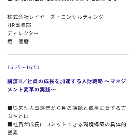
株式会社レイヤーズ・コンサルティング
HR事業部
ディレクター
堀 優磨
16:25～16:50
講演Ⅲ／社員の成長を加速する人財戦略 ～マネジ
メント変革の実践～
■従来型人事評価から見る課題と成長に資する方
向性とは
■社員が成長にコミットできる環境構築の具体的
要素