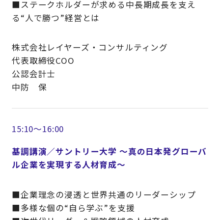
■ステークホルダーが求める中長期成長を支え
る“人で勝つ”経営とは
株式会社レイヤーズ・コンサルティング
代表取締役COO
公認会計士
中防 保
15:10～16:00
基調講演／サントリー大学 ～真の日本発グローバ
ル企業を実現する人材育成～
■企業理念の浸透と世界共通のリーダーシップ
■多様な個の“自ら学ぶ”を支援