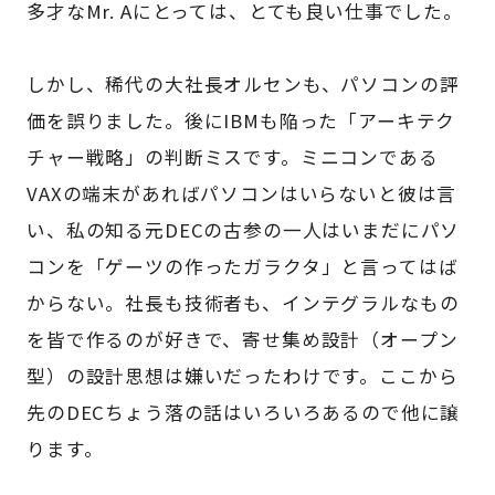
多才なMr. Aにとっては、とても良い仕事でした。
しかし、稀代の大社長オルセンも、パソコンの評
価を誤りました。後にIBMも陥った「アーキテク
チャー戦略」の判断ミスです。ミニコンである
VAXの端末があればパソコンはいらないと彼は言
い、私の知る元DECの古参の一人はいまだにパソ
コンを「ゲーツの作ったガラクタ」と言ってはば
からない。社長も技術者も、インテグラルなもの
を皆で作るのが好きで、寄せ集め設計（オープン
型）の設計思想は嫌いだったわけです。ここから
先のDECちょう落の話はいろいろあるので他に譲
ります。