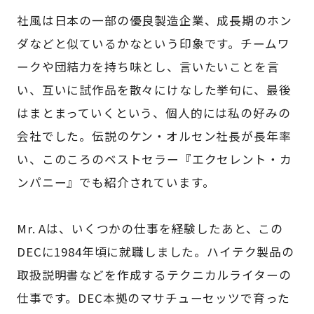
社風は日本の一部の優良製造企業、成長期のホン
ダなどと似ているかなという印象です。チームワ
ークや団結力を持ち味とし、言いたいことを言
い、互いに試作品を散々にけなした挙句に、最後
はまとまっていくという、個人的には私の好みの
会社でした。伝説のケン・オルセン社長が長年率
い、このころのベストセラー『エクセレント・カ
ンパニー』でも紹介されています。
Mr. Aは、いくつかの仕事を経験したあと、この
DECに1984年頃に就職しました。ハイテク製品の
取扱説明書などを作成するテクニカルライターの
仕事です。DEC本拠のマサチューセッツで育った