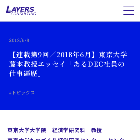
2018/6/8
【連載第9回／2018年6月】東京大学
藤本教授エッセイ「あるDEC社員の
仕事遍歴」
#トピックス
東京大学大学院 経済学研究科 教授