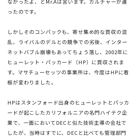
なかったよ、とMr.Aは言います。カルチャーが違
ったのです。
しかしそのコンパックも、寄せ集め的な買収の混
乱、ライバルのデルとの競争での劣後、インター
ネットバブル崩壊もあってちょう落し、2002年に
ヒューレット・パッカード（HP）に買収されま
す。マサチューセッツの事業所は、今度はHPに看
板が変わりました。
HPはスタンフォード出身のヒューレットとパッカ
ードが起こしたカリフォルニアの名門ハイテク企
業で、一面においてDECと似た技術主導の会社で
したが、当時はすでに、DECと比べても管理部門