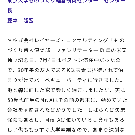
東京大学ものづくり経営研究センター センター
長
藤本 隆宏
＊株式会社レイヤーズ・コンサルティング「もの
づくり賢人倶楽部」ファシリテーター 昨年の米国
独立記念日、7月4日はボストン滞在中だったの
で、30年来の友人であるK氏夫妻に招待されて泊
まりがけでバーベキューパーティに行きました。
池と森に面した家で楽しく過ごしましたが、実は
60歳代前半のMr. Aはその前の週末に、勤めていた
会社を解雇されたばかりでした。しばらくは失業
保険もあるし、Mrs. Aは働いているし資産もある
し子供ももうすぐ大学卒業なので、あまり深刻な