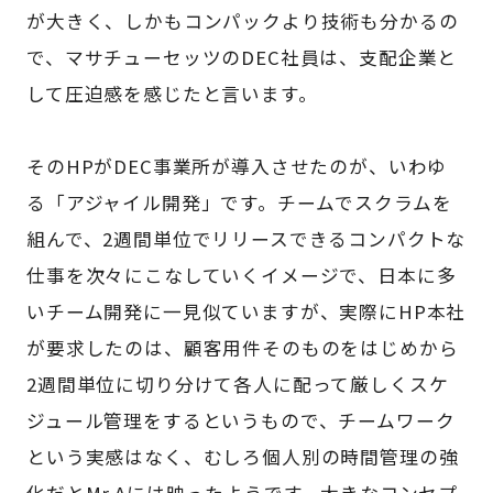
が大きく、しかもコンパックより技術も分かるの
で、マサチューセッツのDEC社員は、支配企業と
して圧迫感を感じたと言います。
そのHPがDEC事業所が導入させたのが、いわゆ
る「アジャイル開発」です。チームでスクラムを
組んで、2週間単位でリリースできるコンパクトな
仕事を次々にこなしていくイメージで、日本に多
いチーム開発に一見似ていますが、実際にHP本社
が要求したのは、顧客用件そのものをはじめから
2週間単位に切り分けて各人に配って厳しくスケ
ジュール管理をするというもので、チームワーク
という実感はなく、むしろ個人別の時間管理の強
化だとMr.Aには映ったようです。大きなコンセプ