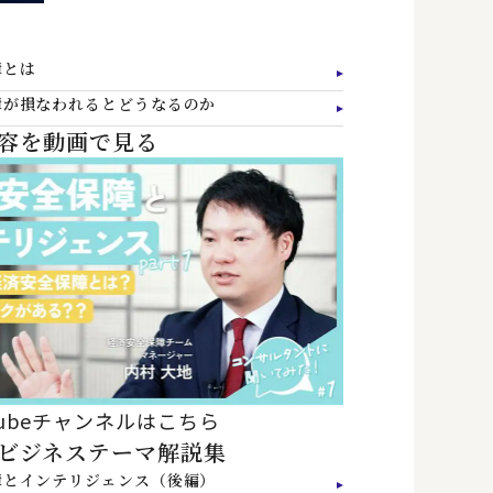
障とは
障が損なわれるとどうなるのか
容を動画で見る
tubeチャンネルはこちら
ビジネステーマ解説集
障とインテリジェンス（後編）