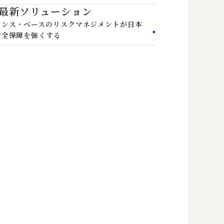
最新ソリューション
ェンス・ベースのリスクマネジメントが日本
安全保障を強くする