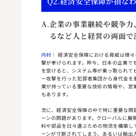
Q2.
経済安全保障が損な
A.
企業の事業継続や競争力
るなど人と経営の両面で
内村
経済安全保障における脅威は様々
撃が挙げられます。昨今、日本の企業で
を受けると、システム等が乗っ取られて
ー攻撃を行った犯罪者集団から身代金を
業が持っている重要な技術の情報や、営
もあります。
次に、経済安全保障の中で特に重要な問
ーンの問題があります。グローバルに展
料や部品を日々運ぶための物流を構築し
ーンが寸断されてしまう、あるいは輸出