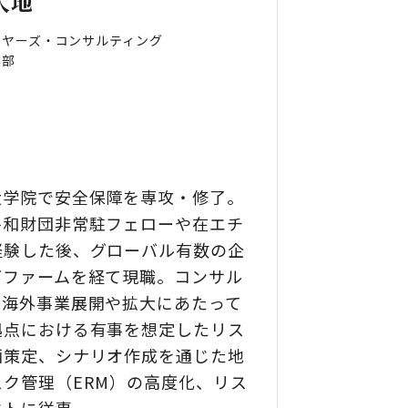
大地
イヤーズ・コンサルティング
業部
ー
大学院で安全保障を専攻・修了。
平和財団非常駐フェローや在エチ
経験した後、グローバル有数の企
グファームを経て現職。コンサル
の海外事業展開や拡大にあたって
拠点における有事を想定したリス
画策定、シナリオ作成を通じた地
ク管理（ERM）の高度化、リス