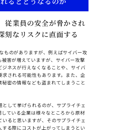
われるとどうなるのか
、従業員の安全が脅かされ
深刻なリスクに直面する
なものがありますが、例えばサイバー攻
も被害が増えていますが、サイバー攻撃
ビジネスが行えなくなることや、サイバ
要求される可能性もあります。また、企
業秘密の情報なども盗まれてしまうこと
題として挙げられるのが、サプライチェ
開している企業は様々なところから原材
ていると思いますが、そのサプライチェ
入する際にコストが上がってしまうとい