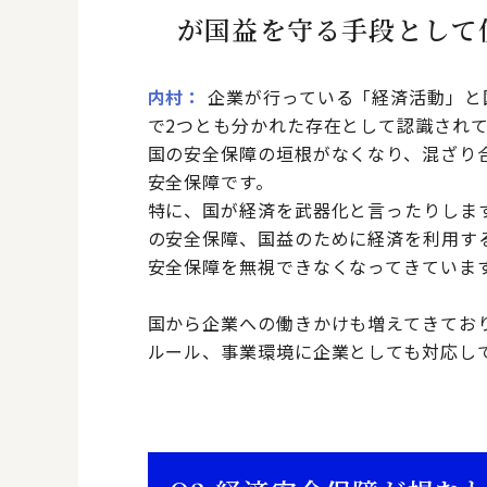
が国益を守る手段として
内村
企業が行っている「経済活動」と
で2つとも分かれた存在として認識され
国の安全保障の垣根がなくなり、混ざり
安全保障です。
特に、国が経済を武器化と言ったりしま
の安全保障、国益のために経済を利用す
安全保障を無視できなくなってきていま
国から企業への働きかけも増えてきてお
ルール、事業環境に企業としても対応し