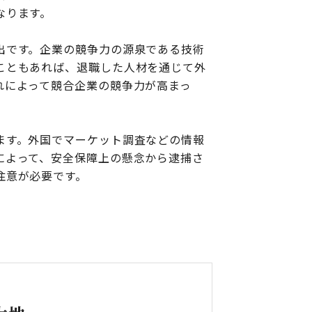
なります。
出です。企業の競争力の源泉である技術
こともあれば、退職した人材を通じて外
れによって競合企業の競争力が高まっ
ます。外国でマーケット調査などの情報
によって、安全保障上の懸念から逮捕さ
注意が必要です。