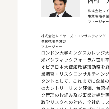
内村 
株式会社レ
事業戦略事
マネージャ
株式会社レイヤーズ・コンサルティング
事業戦略事業部
マネージャー
ロンドン大学キングスカレッジ
米パシフィックフォーラム笹川
オピア日本大使館政務班勤務を
業調査・リスクコンサルティン
タントとして、これまでに企業
のカントリーリスク評価、台湾
ク管理の枠組み及び事態対処計
政学リスクへの対応、全社的リス