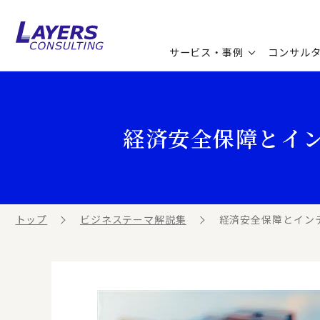
サービス・事例
コンサル
コンサルティングサービス
セミナー情報
最新ソリューション
企業情報
経済安全保障とイ
コンサルティング事例
コラム
お知らせ
お客様の声
ビジネス用語集
連載／寄稿／書籍
ビジネステーマ解説集
トップ
ビジネステーマ解説集
経済安全保障とイン
動画ライブラリ