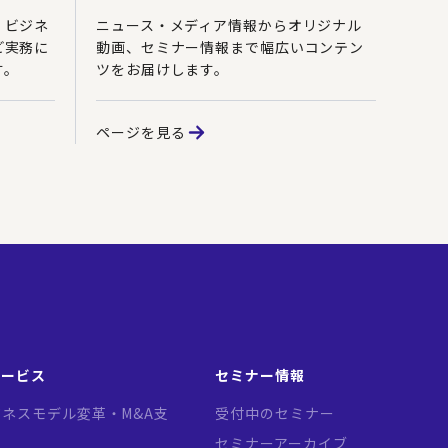
、ビジネ
ニュース・メディア情報からオリジナル
ど実務に
動画、セミナー情報まで幅広いコンテン
す。
ツをお届けします。
ページを見る
サービス
セミナー情報
ネスモデル変革・M&A支
受付中のセミナー
セミナーアーカイブ