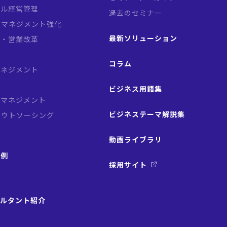
バル経営管理
過去のセミナー
クマネジメント強化
最新ソリューション
略・営業改革
革
コラム
マネジメント
ビジネス用語集
スマネジメント
ビジネステーマ解説集
アウトソーシング
動画ライブラリ
事例
採用サイト
サルタント紹介