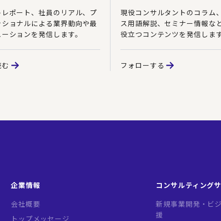
トレポート、社員のリアル、プ
現役コンサルタントのコラム
ッショナルによる業界動向や最
ス用語解説、セミナー情報な
ューションを発信します。
役立つコンテンツを発信しま
読む
フォローする
企業情報
コンサルティング
会社概要
新規事業開発・ビジ
援
トップメッセージ