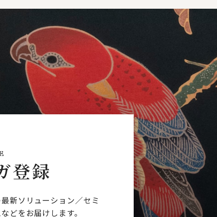
E
ガ登録
つ最新ソリューション／
セミ
ムなどを
お届けします。