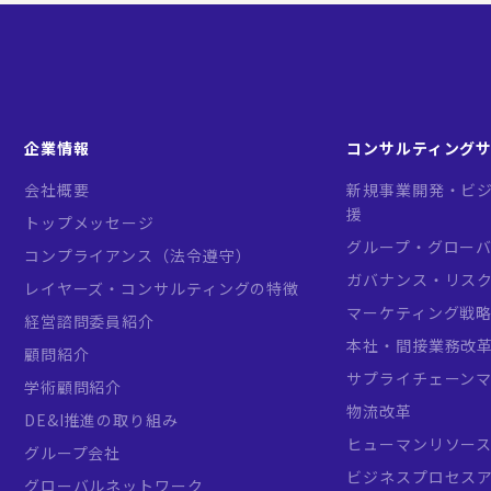
企業情報
コンサルティング
会社概要
新規事業開発・ビジ
援
トップメッセージ
グループ・グロー
コンプライアンス（法令遵守）
ガバナンス・リス
レイヤーズ・コンサルティングの特徴
マーケティング戦
経営諮問委員紹介
本社・間接業務改
顧問紹介
サプライチェーン
学術顧問紹介
物流改革
DE&I推進の取り組み
ヒューマンリソー
グループ会社
ビジネスプロセス
グローバルネットワーク