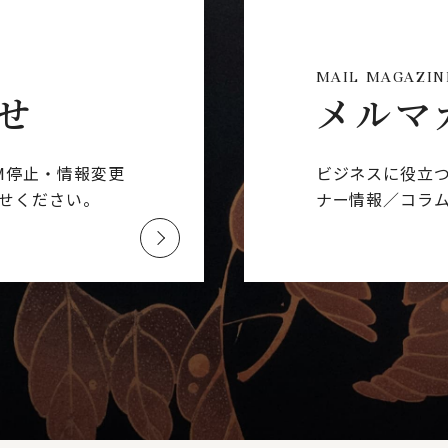
MAIL MAGAZIN
せ
メルマ
M停止・情報変更
ビジネスに役立
せください。
ナー情報／コラ