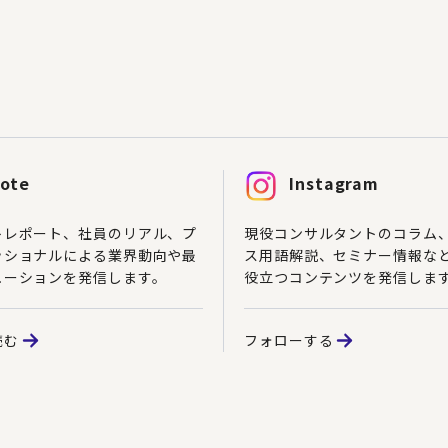
ote
Instagram
トレポート、社員のリアル、プ
現役コンサルタントのコラム
ッショナルによる業界動向や最
ス用語解説、セミナー情報な
ューションを発信します。
役立つコンテンツを発信しま
読む
フォローする