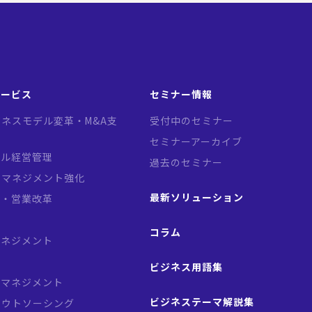
サービス
セミナー情報
ネスモデル変革・M&A支
受付中のセミナー
セミナーアーカイブ
バル経営管理
過去のセミナー
クマネジメント強化
最新ソリューション
略・営業改革
革
コラム
マネジメント
ビジネス用語集
スマネジメント
ビジネステーマ解説集
アウトソーシング