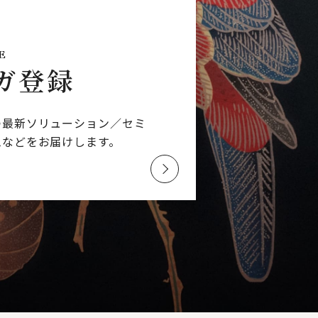
E
ガ登録
つ最新ソリューション／
セミ
ムなどを
お届けします。