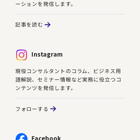
ーションを発信します。
記事を読む
Instagram
現役コンサルタントのコラム、ビジネス用
語解説、セミナー情報など実務に役立つコ
ンテンツを発信します。
フォローする
Facebook