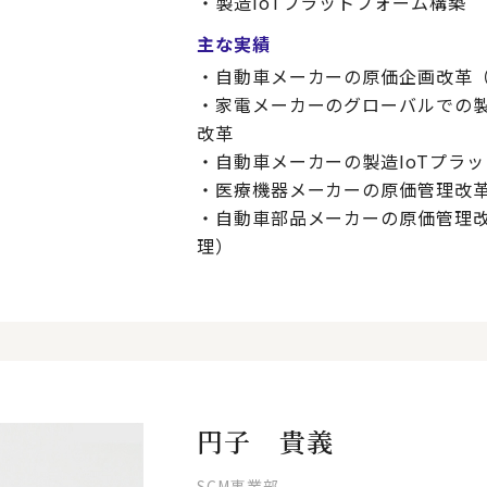
・製造IoTプラットフォーム構築
主な実績
・自動車メーカーの原価企画改革
・家電メーカーのグローバルでの
改革
・自動車メーカーの製造IoTプラ
・医療機器メーカーの原価管理改
・自動車部品メーカーの原価管理
理）
円子 貴義
SCM事業部