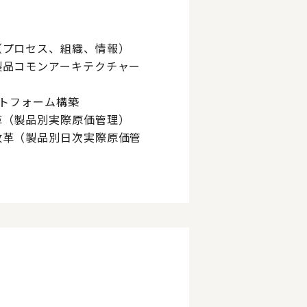
（プロセス、組織、情報）
製品コモンアーキテクチャー
ットフォーム構築
革（製品別実際原価管理）
改革（製品別日次実際原価管