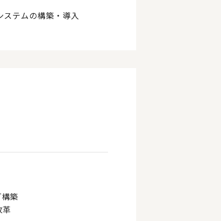
システムの構築・導入
グ構築
改革