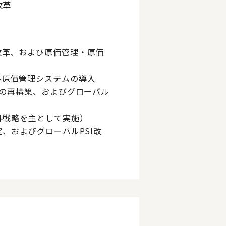
改革
改革、および原価管理・原価
ル原価管理システムの導入
Iの再構築、およびグローバル
外戦略を主として実施）
、およびグローバルPSI改