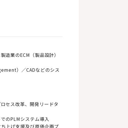
製造業のECM（製品設計）
anagement）／CADなどのシス
プロセス改革、開発リードタ
でのPLMシステム導入
立ち上げ支援及び原価企画プ