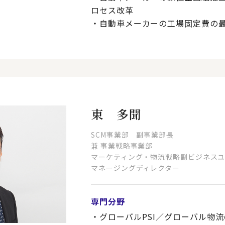
ロセス改革
・自動車メーカーの工場固定費の
東 多聞
SCM事業部 副事業部長
兼 事業戦略事業部
マーケティング・物流戦略副ビジネス
マネージングディレクター
専門分野
・グローバルPSI／グローバル物