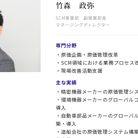
竹森 政弥
SCM事業部 副事業部長
マネージングディレクター
専門分野
・原価企画・原価管理改革
・SCM領域における業務プロセス
・現場改善活動支援
主な実績
・精密機器メーカーの原価管理シ
・環境機器メーカーのグローバル
導入
・自動車部品メーカーのグローバ
築・導入
・造船会社の原価管理システム構