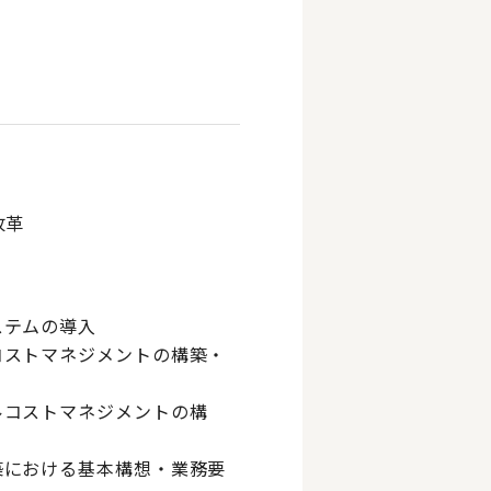
改革
ステムの導入
コストマネジメントの構築・
ルコストマネジメントの構
築における基本構想・業務要