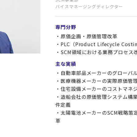
バイスマネージングディレクター
専門分野
・原価企画・原価管理改革
・PLC（Product Lifecycle Cos
・SCM領域における業務プロセス
主な実績
・自動車部品メーカーのグローバ
・医療機器メーカーの実際原価管
・住宅設備メーカーのコストマネ
・造船会社の原価管理システム構
件定義
・太陽電池メーカーのSCM戦略策定
革