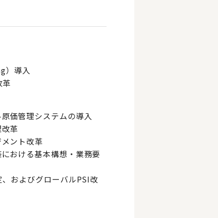
ting）導入
改革
ル原価管理システムの導入
理改革
ジメント改革
築における基本構想・業務要
、およびグローバルPSI改