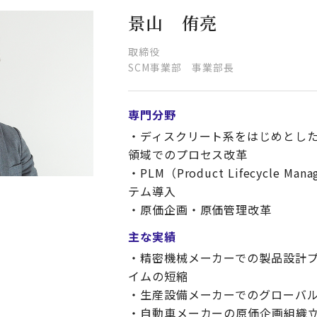
景山 侑亮
取締役
SCM事業部 事業部長
専門分野
・ディスクリート系をはじめとした
領域でのプロセス改革
・PLM（Product Lifecycle M
テム導入
・原価企画・原価管理改革
主な実績
・精密機械メーカーでの製品設計
イムの短縮
・生産設備メーカーでのグローバル
・自動車メーカーの原価企画組織