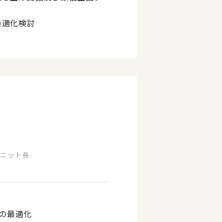
最適化検討
ユニット長
流の最適化