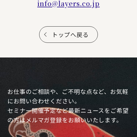
info@layers.co.jp
トップへ戻る
お仕事のご相談や、ご不明な点など、お気軽
にお問い合わせください。
セミナー開催予定など最新ニュースをご希望
の方はメルマガ登録をお願いいたします。