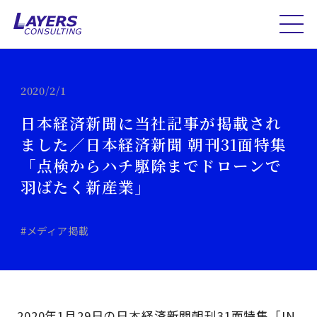
2020/2/1
日本経済新聞に当社記事が掲載され
ました／日本経済新聞 朝刊31面特集
「点検からハチ駆除までドローンで
羽ばたく新産業」
#メディア掲載
2020年1月29日の日本経済新聞朝刊31面特集「IN