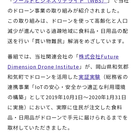
「
ワールドビジネスサテライト（WBS）
」で当社
のドローン事業の取り組みが紹介されました。
この取り組みは、ドローンを使って高齢化と人口
減少が進んでいる過疎地域に食料品・日用品の配
送を行い「買い物難民」解消をめざしています。
番組では、当社関連会社の「
株式会社Future
Dimension Drone Institute
」が、岡山県和気郡
和気町でドローンを活用した
実証実験
（総務省の
連携事業「IoTの安心・安全かつ適正な利用環境
の構築」として2019年10月1日～2020年1月31日
に実施）において、実際に住民が注文した食料
品・日用品がドローンで手元に届けられるまでを
取材していただきました。