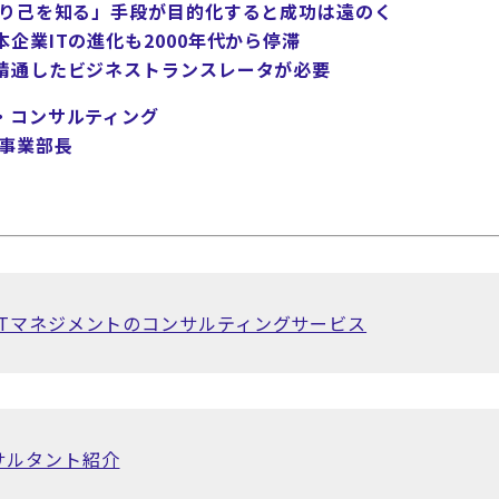
知り己を知る」手段が目的化すると成功は遠のく
企業ITの進化も2000年代から停滞
精通したビジネストランスレータが必要
・コンサルティング
事業部長
ITマネジメントのコンサルティングサービス
サルタント紹介