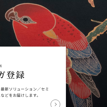
E
ガ登録
つ最新ソリューション／
セミ
ムなどを
お届けします。