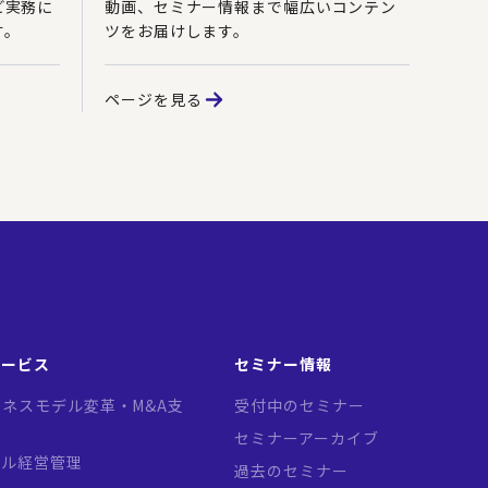
ど実務に
動画、セミナー情報まで幅広いコンテン
す。
ツをお届けします。
ページを見る
サービス
セミナー情報
ネスモデル変革・M&A支
受付中のセミナー
セミナーアーカイブ
バル経営管理
過去のセミナー