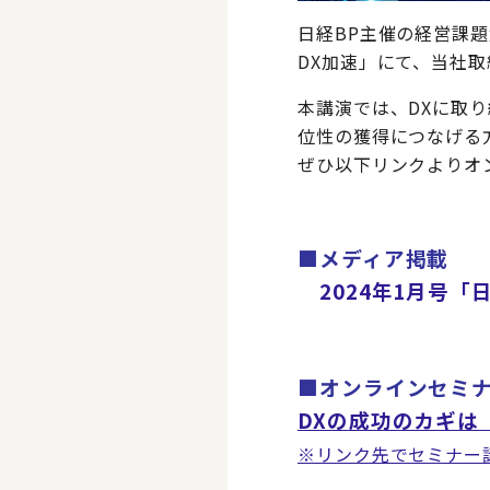
日経BP主催の経営課題解決シ
DX加速」にて、当社取
本講演では、DXに取
位性の獲得につなげる
ぜひ以下リンクよりオ
■メディア掲載
2024年1月号
■オンラインセミ
DXの成功のカギは
※リンク先でセミナー