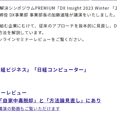
ンポジウムPREMIUM「DX Insight 2023 Winter
締役 DX事業部 事業部長の加藤道隆が講演をいたしました
り組む企業にむけて、従来のアプローチを抜本的に見直し、D
方法を解説しています。
ンラインセミナーレビューをご覧ください。
「日経ビジネス」「日経コンピューター」
ナーレビュー
「自家中毒脱却」と「方法論見直し」にあり
講演の動画もご覧いただけます