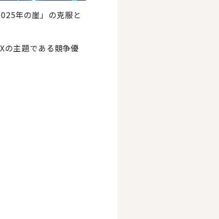
 「2025年の崖」の克服と
。
Xの主題である競争優