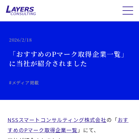
2026/2/18
「おすすめのPマーク取得企業一覧」
に当社が紹介されました
#メディア掲載
NSSスマートコンサルティング株式会社
の「
おす
すめのPマーク取得企業一覧
」にて、