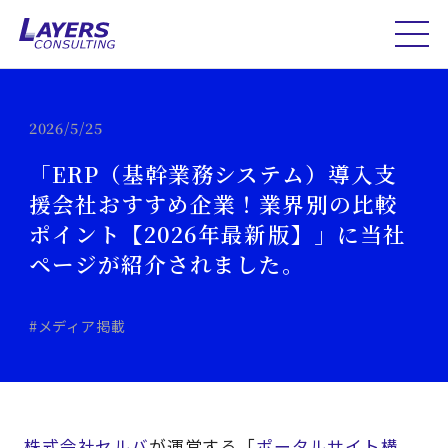
2026/5/25
「ERP（基幹業務システム）導入支
援会社おすすめ企業！業界別の比較
ポイント【2026年最新版】」に当社
ページが紹介されました。
#メディア掲載
株式会社セルバ
が運営する「
ポータルサイト構