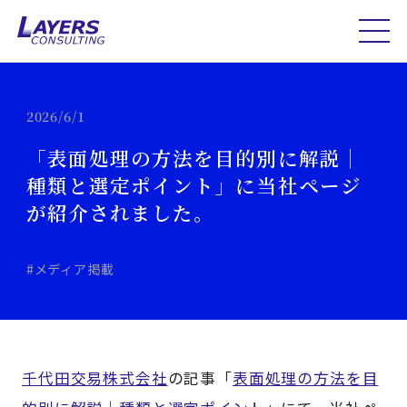
2026/6/1
「表面処理の方法を目的別に解説｜
種類と選定ポイント」に当社ページ
が紹介されました。
#メディア掲載
千代田交易株式会社
の記事「
表面処理の方法を目