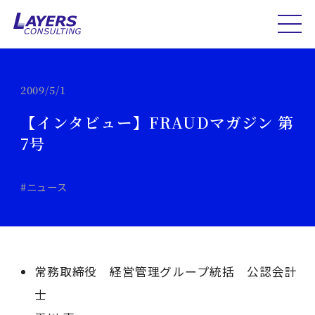
2009/5/1
【インタビュー】FRAUDマガジン 第
7号
#ニュース
常務取締役 経営管理グループ統括 公認会計
士