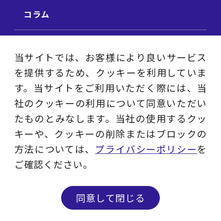
コラム
ビジネス用語集
当サイトでは、お客様により良いサービス
を提供するため、クッキーを利用していま
ビジネステーマ解説集
す。当サイトをご利用いただく際には、当
社のクッキーの利用について同意いただい
動画ライブラリ
たものとみなします。当社の使用するクッ
キーや、クッキーの削除またはブロックの
採用サイト
方法については、
プライバシーポリシー
を
ご確認ください。
プライバシーポリシー
ソーシャルメディアアカウントポリシー
同意して閉じる
© 2023 - 2026 Layers Consulting Co., Ltd.