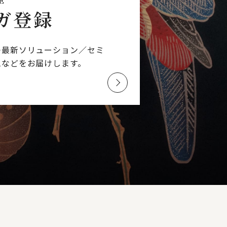
E
ガ登録
つ最新ソリューション／
セミ
ムなどを
お届けします。