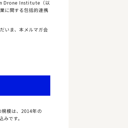
ne Institute（以
ン事業に関する包括的連携
ただいま、本メルマガ会
規模は、2014年の
見込みです。