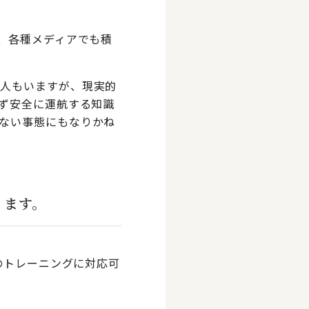
、各種メディアでも積
う人もいますが、現実的
さず安全に運航する知識
ない事態にもなりかね
ります。
のトレーニングに対応可