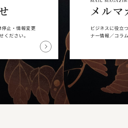
MAIL MAGAZIN
せ
メルマ
M停止・情報変更
ビジネスに役立
せください。
ナー情報／コラ