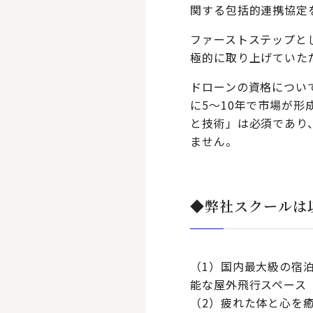
関する包括的連携協定
ファーストステップと
極的に取り上げていた
ドローンの資格につい
に5～10年で市場が
と技術」は必須であり
ません。
◆弊社スクールは
（1）国内最大級の宿泊
能な屋外飛行スペース（
（2）疲れた体と心を