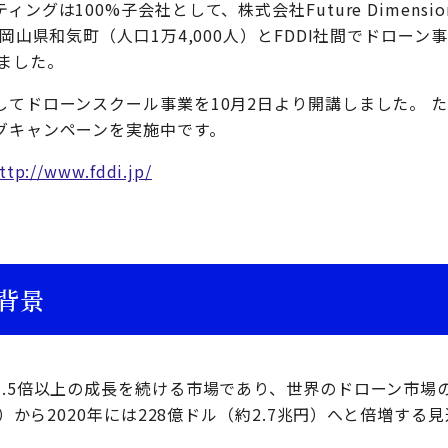
は100%子会社として、株式会社Future Dimension Dro
、岡山県和気町（人口1万4,000人）とFDDI社間でドロー
ました。
してドローンスクール事業を10月2日より開講しました。 
グキャンペーンを実施中です。
ttp://www.fddi.jp/
背景
.5倍以上の成長を続ける市場であり、世界のドローン市場の
円）から2020年には228億ドル（約2.7兆円）へと倍増する