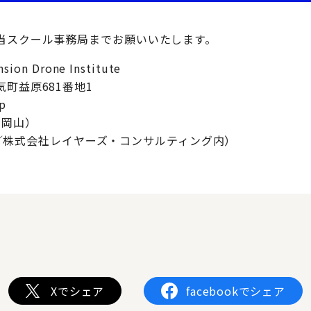
当スクール事務局までお願いいたします。
on Drone Institute
町益原681番地1
jp
6（岡山）
（東京／株式会社レイヤーズ・コンサルティング内）
Xでシェア
facebookでシェア