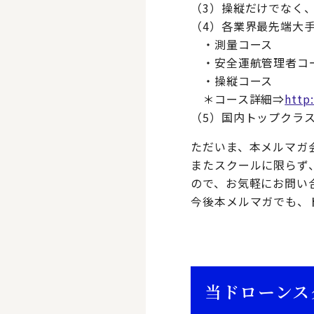
（3）操縦だけでなく
（4）各業界最先端大
・測量コース
・安全運航管理者コ
・操縦コース
＊コース詳細⇒
http
（5）国内トップクラ
ただいま、本メルマガ
またスクールに限らず
ので、お気軽にお問い
今後本メルマガでも、
当ドローンス