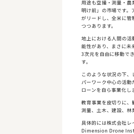
用途も空撮・測量・農
明け前」の市場です。ア
がリードし、全米に管
つつあります。
地上における人間の活
能性があり、まさに未
3次元を自由に移動で
す。
このような状況の下、
パーワーク中心の活動
ローンを自ら事業化し
教育事業を皮切りに、
測量、土木、建設、林
具体的には株式会社レイ
Dimension Dron