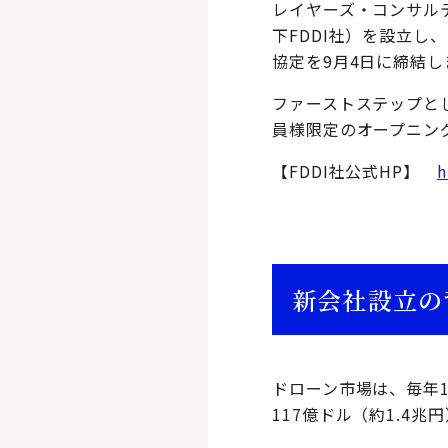
レイヤーズ・コンサルティング
下FDDI社）を設立し
協定を9月4日に締結し
ファーストステップと
員様限定のオープニン
【FDDI社公式HP】
h
新会社設立の
ドローン市場は、毎年1
117億ドル（約1.4兆