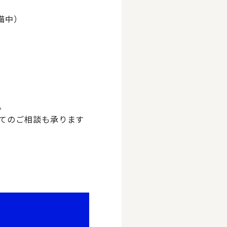
備中）
。
てのご相談も承ります