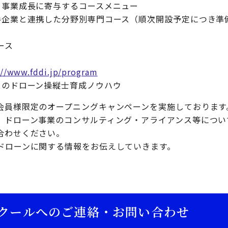
、事業成長に寄与するコースメニュー
手企業と連携した分野別専門コース（順次開設予定につき準
ース
://www.fddi.jp/program
スのドローン操縦士育成ノウハウ
会員様限定のオープニングキャンペーンを実施しております
、ドローン事業のコンサルティング・アライアンス等につい
合わせください。
ドローンに関する情報をお伝えしていきます。
クールへのご連絡・お問い合わせ