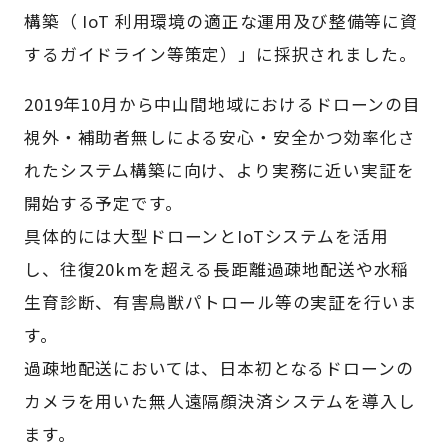
構築（ IoT 利用環境の適正な運用及び整備等に資
するガイドライン等策定）」に採択されました。
2019年10月から中山間地域におけるドローンの目
視外・補助者無しによる安心・安全かつ効率化さ
れたシステム構築に向け、より実務に近い実証を
開始する予定です。
具体的には大型ドローンとIoTシステムを活用
し、往復20kmを超える長距離過疎地配送や水稲
生育診断、有害鳥獣パトロール等の実証を行いま
す。
過疎地配送においては、日本初となるドローンの
カメラを用いた無人遠隔顔決済システムを導入し
ます。