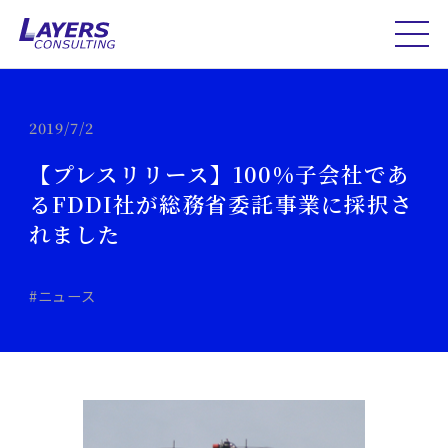
2019/7/2
【プレスリリース】100%子会社であ
るFDDI社が総務省委託事業に採択さ
れました
#ニュース