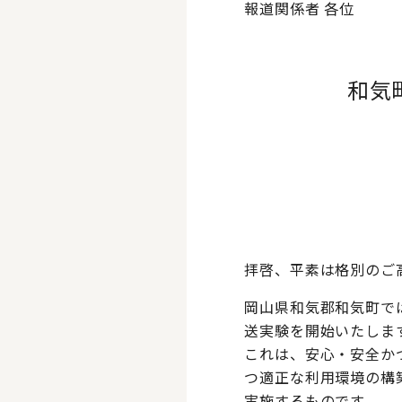
報道関係者 各位
和気
拝啓、平素は格別のご
岡山県和気郡和気町で
送実験を開始いたしま
これは、安心・安全かつ
つ適正な利用環境の構
実施するものです。