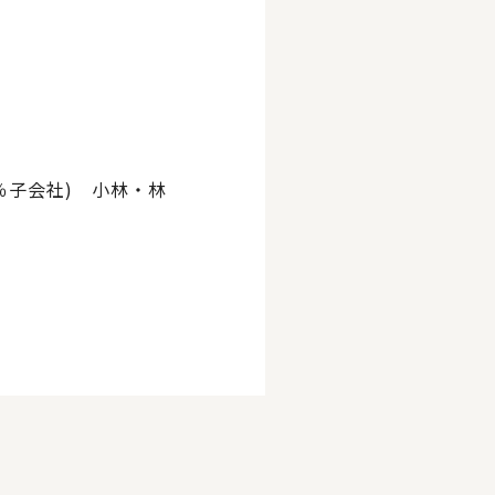
100％子会社) 小林・林