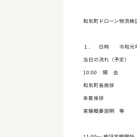
和気町ドローン物流検
１． 日時 令和元年
当日の流れ（予定）
10:00 開 会
和気町長挨拶
来賓挨拶
実験概要説明 等
11:00～ 検証実験開