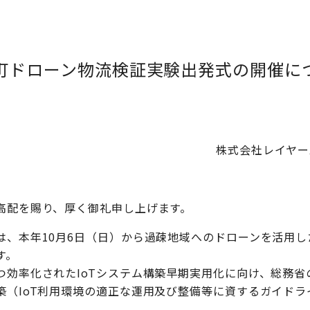
町ドローン物流検証実験出発式の開催に
株式会社レイヤ
高配を賜り、厚く御礼申し上げます。
は、本年10月6日（日）から過疎地域へのドローンを活用
す。
効率化されたIoTシステム構築早期実用化に向け、総務省の
築（IoT利用環境の適正な運用及び整備等に資するガイドラ