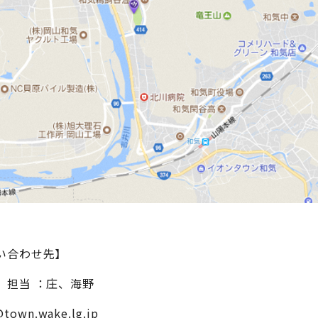
い合わせ先】
 担当 ：庄、海野
town.wake.lg.jp