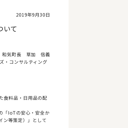
2019年9月30日
ついて
和気町長 草加 信義
ーズ・コンサルティング
した食料品・日用品の配
「IoTの安心・安全か
イン等策定）」として