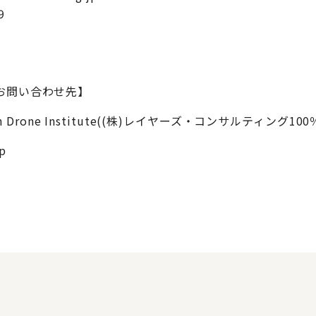
9
お問い合わせ先】
nsion Drone Institute((株)レイヤーズ・コンサルティング
jp