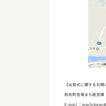
【出発式に関するお問
和気町役場まち経営課
E-mail ：machikeiei@