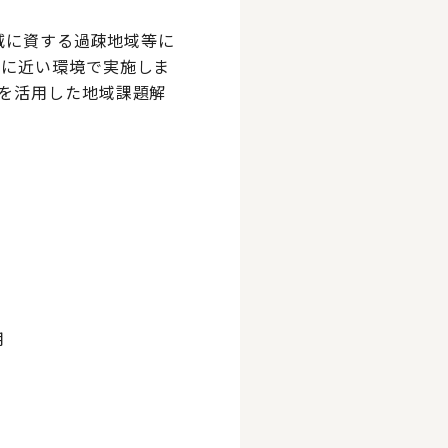
減に資する過疎地域等に
用に近い環境で実施しま
を活用した地域課題解
用