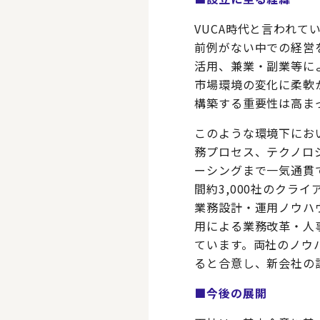
VUCA時代と言われ
前例がない中での経営
活用、兼業・副業等に
市場環境の変化に柔軟
構築する重要性は高ま
このような環境下にお
務プロセス、テクノロ
ーシングまで一気通貫
間約3,000社のクラ
業務設計・運用ノウハ
用による業務改革・人
ています。両社のノウ
ると合意し、新会社の
■今後の展開