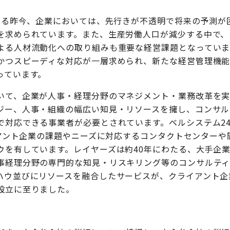
ている昨今、企業においては、先行きが不透明で将来の予測が
を求められています。また、生産労働人口が減少する中で、
よる人材流動化への取り組みも重要な経営課題となっていま
かつスピーディな対応が一層求められ、新たな経営管理機
っています。
いて、企業が人事・経理分野のマネジメント・業務改革を実
ジー、人事・組織の幅広い知見・リソースを擁し、コンサル
で対応できる事業者が必要とされています。ベルシステム24
イアント企業の課題やニーズに対応するコンタクトセンターや
ウを有しています。レイヤーズは約40年にわたる、大手企業
事経理分野の専門的な知見・リスキリング等のコンサルテ
ハウ並びにリソースを融合したサービスが、クライアント企
設立に至りました。