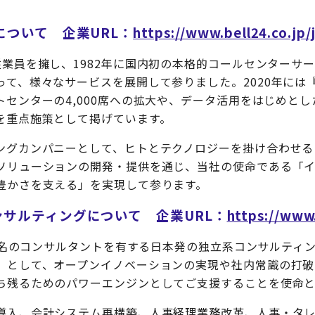
について 企業URL：
https://www.bell24.co.jp/
従業員を擁し、1982年に国内初の本格的コールセンターサ
て、様々なサービスを展開して参りました。2020年には『
センターの4,000席への拡大や、データ活用をはじめとし
を重点施策として掲げています。
ングカンパニーとして、ヒトとテクノロジーを掛け合わせる
ソリューションの開発・提供を通じ、当社の使命である「
豊かさを支える」を実現して参ります。
サルティングについて 企業URL：
https://www.
50名のコンサルタントを有する日本発の独立系コンサルティ
」として、オープンイノベーションの実現や社内常識の打破
ち残るためのパワーエンジンとしてご支援することを使命と
導入、会計システム再構築、人事経理業務改革、人事・タ