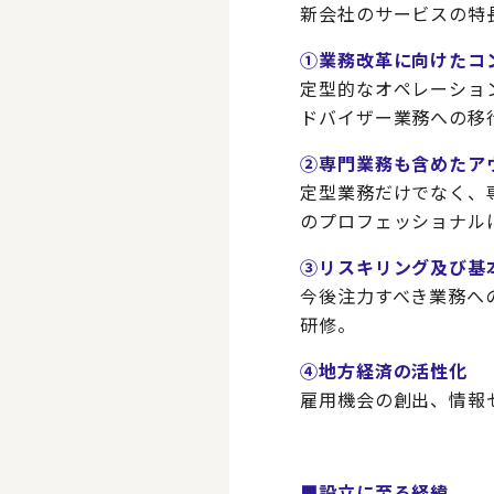
新会社のサービスの特
①業務改革に向けたコ
定型的なオペレーショ
ドバイザー業務への移
②専門業務も含めたア
定型業務だけでなく、
のプロフェッショナル
③リスキリング及び基
今後注力すべき業務へ
研修。
④地方経済の活性化
雇用機会の創出、情報
■設立に至る経緯