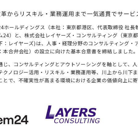
改革からリスキル・業務運用まで一気通貫でサービ
4ホールディングス（本社：東京都港区、代表取締役 社長執
ム24）と、株式会社レイヤーズ・コンサルティング（東京
以下：レイヤーズ)は、人事・経理分野のコンサルティング・
：本合弁会社）の設立に向けた基本合意書を締結しました
通じ、コンサルティングとアウトソーシングを軸として、人
テクノロジー活用・リスキル・業務運用等、川上から川下
ことで、不確実性が高まる環境における企業の価値向上に