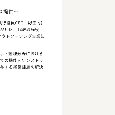
ス提供～
行役員CEO：野田 俊
都品川区、代表取締役
アウトソーシング事業に
。
事・経理分野における
までの機能をワンストッ
寄与する経営課題の解決