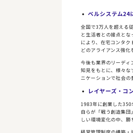
ベルシステム24
全国で3万人を超える
と生活者との接点となっ
により、在宅コンタクト
どのアライアンス強化
今後も業界のリーディ
知見をもとに、様々な
ニケーションで社会の
レイヤーズ・コン
1983年に創業した3
自らが「戦う創造集団
しい環境変化の中、勝
経営管理制度の構築・