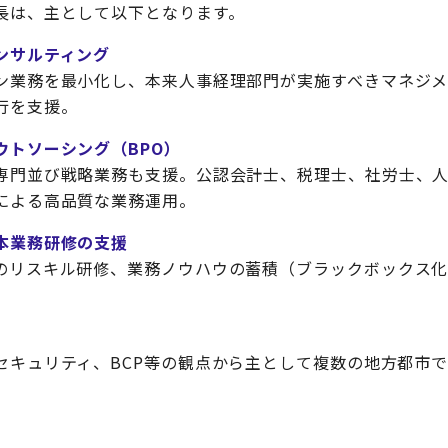
長は、主として以下となります。
ンサルティング
ン業務を最小化し、本来人事経理部門が実施すべきマネジ
行を支援。
ウトソーシング（BPO）
専門並び戦略業務も支援。公認会計士、税理士、社労士、
による高品質な業務運用。
本業務研修の支援
のリスキル研修、業務ノウハウの蓄積（ブラックボックス
セキュリティ、BCP等の観点から主として複数の地方都市