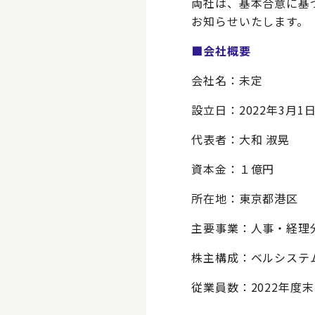
両社は、基本合意に基
お知らせいたします。
■会社概要
会社名：未定
設立日：2022年3月1
代表者：大和 淑晃
資本金：１億円
所在地：東京都港区
主要事業：人事・経理
株主構成：ベルシステ
従業員数：2022年度