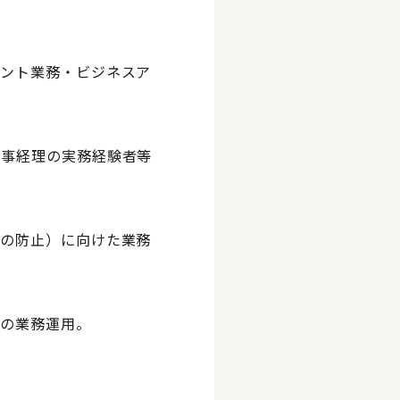
メント業務・ビジネスア
人事経理の実務経験者等
化の防止）に向けた業務
での業務運用。