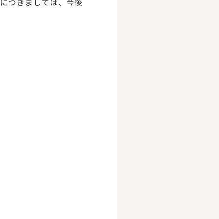
細につきましては、今後
ス