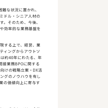
困難な状況に置かれ、
ミドル・シニア人材の
す。そのため、今後、
能や効率的な業務基盤を
現する上で、経営、業
ティングからアウトソ
は約40年にわたる、年
間接業務BPOに関する
向けの戦略立案・DX活
ィングのノウハウを有し
業の価値向上に寄与す