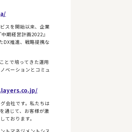
ja/
ービスを開始以来、企業
中期経営計画2022』
たDX推進、戦略提携な
ことで培ってきた運用
イノベーションとコミュ
layers.co.jp/
ング会社です。私たちは
を通じて、お客様が激
しております。
レントマネジメントシス