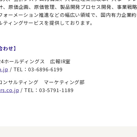
計、原価企画、原価管理、製品開発プロセス開発、事業戦
ォーメーション推進などの幅広い領域で、国内有力企業約50
ルティングサービスを提供しております。
合わせ】
4ホールディングス 広報IR室
o.jp
/ TEL：03-6896-6199
コンサルティング マーケティング部
rs.co.jp
/ TEL：03-5791-1189