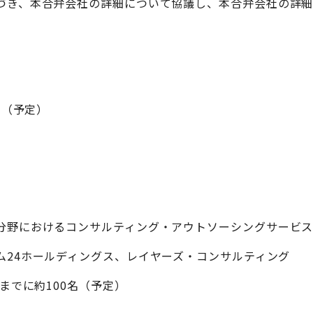
づき、本合弁会社の詳細について協議し、本合弁会社の詳
日（予定）
分野におけるコンサルティング・アウトソーシングサービ
ム24ホールディングス、レイヤーズ・コンサルティング
末までに約100名（予定）