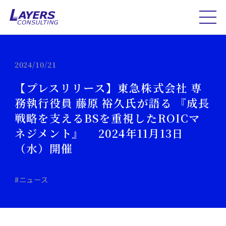
2024/10/21
【プレスリリース】東急株式会社 専
務執行役員 藤原 裕久氏が語る 『成長
戦略を支えるBSを重視したROICマ
ネジメント』 2024年11月13日
（水）開催
#ニュース