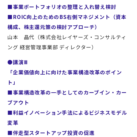
■事業ポートフォリオの整理と入れ替え検討
■ROIC向上のためのBS右側マネジメント（資本
構成、株主還元策の検討アプローチ）
山本 晶代（株式会社レイヤーズ・コンサルティ
ング 経営管理事業部 ディレクター）
●講演Ⅲ
「企業価値向上に向けた事業構造改革のポイン
ト」
■事業構造改革の一手としてのカーブイン・カー
ブアウト
■利益イノベーション手法によるビジネスモデル
変革
■伴走型スタートアップ投資の促進