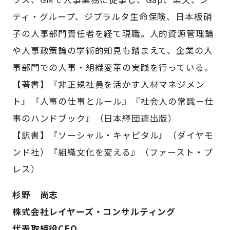
ティ・グループ、ジブラルタ生命保険、日本板硝
子の人事部門責任者を経て現職。人的資源管理論
や人事政策論の学術的知見も踏まえて、企業の人
事部門での人事・組織変革の実践を行っている。
【著書】『非正規社員を活かす人材マネジメン
ト』『人事の仕事とルール』『社会人の常識－仕
事のハンドブック』（日本経団連出版）
【訳書】『ソーシャル・キャピタル』（ダイヤモ
ンド社）『組織文化を変える』（ファースト・プ
レス）
杉野 尚志
株式会社レイヤーズ・コンサルティング
代表取締役CEO