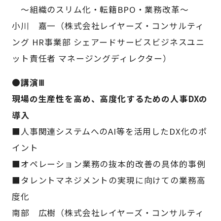
～組織のスリム化・転籍BPO・業務改革～
小川 嘉一（株式会社レイヤーズ・コンサルティ
ング HR事業部 シェアードサービスビジネスユニ
ット責任者 マネージングディレクター）
●講演Ⅲ
現場の生産性を高め、高度化するための人事DXの
導入
■人事関連システムへのAI等を活用したDX化のポ
イント
■オペレーション業務の抜本的改善の具体的事例
■タレントマネジメントの実現に向けての業務高
度化
南部 広樹（株式会社レイヤーズ・コンサルティ