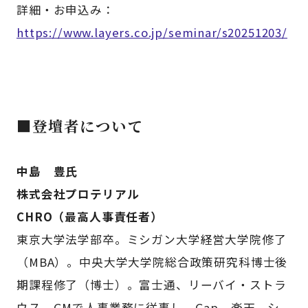
詳細・お申込み：
https://www.layers.co.jp/seminar/s20251203/
■登壇者について
中島 豊氏
株式会社プロテリアル
CHRO（最高人事責任者）
東京大学法学部卒。ミシガン大学経営大学院修了
（MBA）。中央大学大学院総合政策研究科博士後
期課程修了（博士）。富士通、リーバイ・ストラ
ウス、GMで人事業務に従事し、Gap、楽天、シ