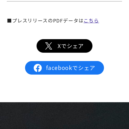
■プレスリリースのPDFデータは
こちら
Xでシェア
facebookでシェア