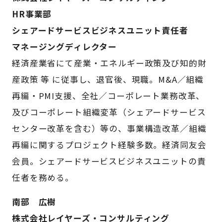
HR事業部
シェアードサービスビジネスユニット責任者
マネージングディレクター
経済産業省にて産業・エネルギー政策及び知的財
産政策 等 に従事し、退官後、現職。M&A／組織
再編・PMI支援、全社／コーポレート業務改革、
及びコーポレート組織変革（シェアードサービス
センター改革を含む）等の、事業構造改革／組織
再編に関するプロジェクト経験多数。経済同友会
会員。シェアードサービスビジネスユニットの責
任者を務める。
南部 広樹
株式会社レイヤーズ・コンサルティング