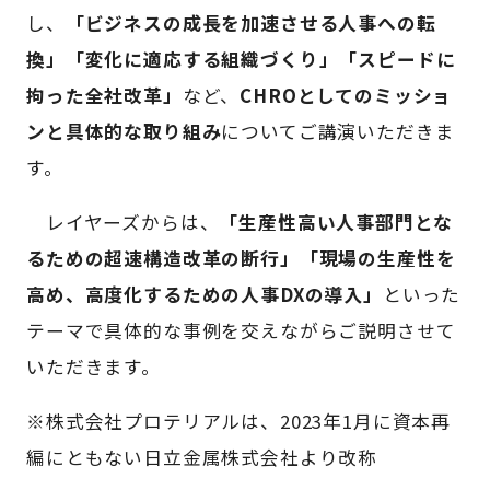
し、
「ビジネスの成長を加速させる人事への転
換」「変化に適応する組織づくり」「スピードに
拘った全社改革」
など、
CHROとしてのミッショ
ンと具体的な取り組み
についてご講演いただきま
す。
レイヤーズからは、
「生産性高い人事部門とな
るための超速構造改革の断行」「現場の生産性を
高め、高度化するための人事DXの導入」
といった
テーマで具体的な事例を交えながらご説明させて
いただきます。
※株式会社プロテリアルは、2023年1月に資本再
編にともない日立金属株式会社より改称