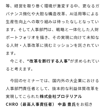
等、経営を取り巻く環境が激変する中、更なるガ
バナンス強化や大胆な構造改革、AI活用等による
生産性向上への取り組みは待ったなしとなってい
ます。そして人事部門は、戦略と一体化した人財
ポートフォリオを描き、その実現に向けて未知な
る人財・人事改革に挑むミッションを託されてい
ます。
今こそ、
“改革を断行する人事”
が求められてい
ると考えます。
今回のセミナーでは、国内外の大企業における
人事部門責任者として、抜本的な利益体質改革を
実現してこられた
株式会社プロテリアル
CHRO（最高人事責任者） 中島 豊氏
をお招き