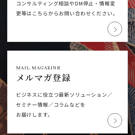
コンサルティング相談やDM停止・情報変
更等はこちらからお問い合わせください。
MAIL MAGAZINE
メルマガ登録
ビジネスに役立つ最新ソリューション／
セミナー情報／コラムなどを
お届けします。