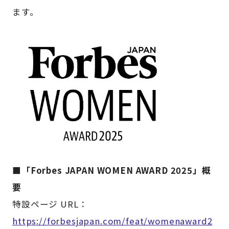
ます。
■「Forbes JAPAN WOMEN AWARD 2025」概
要
特設ページ URL：
https://forbesjapan.com/feat/womenaward2