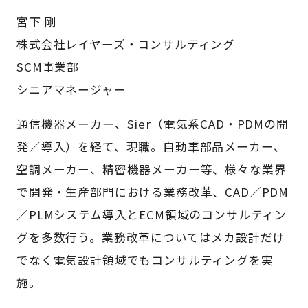
宮下 剛
株式会社レイヤーズ・コンサルティング
SCM事業部
シニアマネージャー
通信機器メーカー、Sier（電気系CAD・PDMの開
発／導入）を経て、現職。自動車部品メーカー、
空調メーカー、精密機器メーカー等、様々な業界
で開発・生産部門における業務改革、CAD／PDM
／PLMシステム導入とECM領域のコンサルティン
グを多数行う。業務改革についてはメカ設計だけ
でなく電気設計領域でもコンサルティングを実
施。