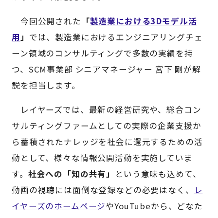
今回公開された
「
製造業における3Dモデル活
用
」
では、製造業におけるエンジニアリングチェ
ーン領域のコンサルティングで多数の実績を持
つ、SCM事業部 シニアマネージャー 宮下 剛が解
説を担当します。
レイヤーズでは、最新の経営研究や、総合コン
サルティングファームとしての実際の企業支援か
ら蓄積されたナレッジを社会に還元するための活
動として、様々な情報公開活動を実施していま
す。
社会への「知の共有」
という意味も込めて、
動画の視聴には面倒な登録などの必要はなく、
レ
イヤーズのホームページ
やYouTubeから、どなた