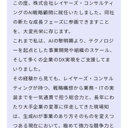
この度、株式会社レイヤーズ・コンサルティ
ングのAI戦略顧問に就任いたしました。同社
の新たな成長フェーズに参画できますこと
を、大変光栄に存じます。
これまで私は、AIの黎明期より、テクノロジ
ーを起点とした事業開発や組織のスケール、
そして多くの企業のDX実現をご支援してま
いりました。
その経験から見ても、レイヤーズ・コンサル
ティングが持つ、戦略構想から業務・ITの実
装までを一気通貫で担う総合力と、長年にわ
たり大手企業の変革に伴走してきた現場知
は、生成AIが事業のあり方そのものを変えつ
つある現在において、極めて強力な競争力と