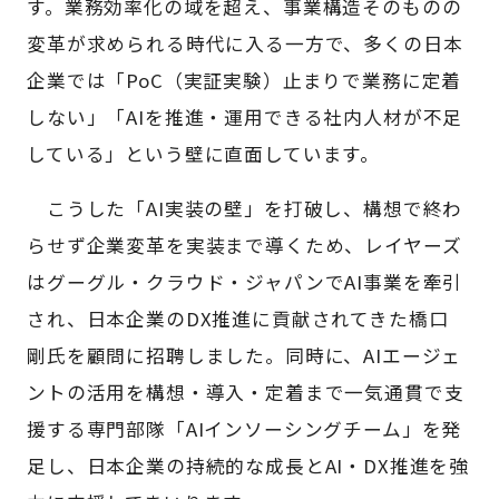
す。業務効率化の域を超え、事業構造そのものの
変革が求められる時代に入る一方で、多くの日本
企業では「PoC（実証実験）止まりで業務に定着
しない」「AIを推進・運用できる社内人材が不足
している」という壁に直面しています。
こうした「AI実装の壁」を打破し、構想で終わ
らせず企業変革を実装まで導くため、レイヤーズ
はグーグル・クラウド・ジャパンでAI事業を牽引
され、日本企業のDX推進に貢献されてきた橋口
剛氏を顧問に招聘しました。同時に、AIエージェ
ントの活用を構想・導入・定着まで一気通貫で支
援する専門部隊「AIインソーシングチーム」を発
足し、日本企業の持続的な成長とAI・DX推進を強