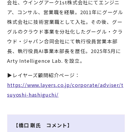
会社、ウイングアーク1st株式会社にてエンジニ
ア、コンサル、営業職を経験。2011年にグーグル
株式会社に技術営業職として入社。その後、グー
グルのクラウド事業を分社化したグーグル・クラ
ウド・ジャパン合同会社にて執行役員営業本部
長、執行役員AI事業本部長を歴任。2025年5月に
Arty Intelligence Lab. を設立。
▶レイヤーズ顧問紹介ページ：
https://www.layers.co.jp/corporate/adviser/t
suyoshi-hashiguchi/
【橋口 剛氏 コメント】