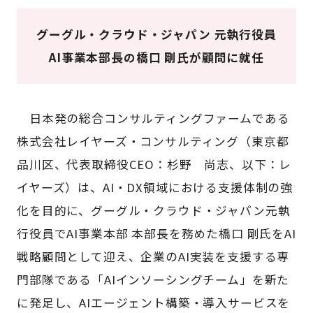
グーグル・クラウド・ジャパン 元執行役員
AI事業本部長の橋口 剛氏が顧問に就任
日本発の総合コンサルティングファームである
株式会社レイヤーズ・コンサルティング（東京都
品川区、代表取締役CEO：杉野 尚志、以下：レ
イヤーズ）は、AI・DX領域における支援体制の強
化を目的に、グーグル・クラウド・ジャパン元執
行役員でAI事業本部 本部長を務めた橋口 剛氏をAI
戦略顧問として迎え、企業のAI実装を支援する専
門部隊である「AIインソーシングチーム」を新た
に発足し、AIエージェント構築・導入サービスを