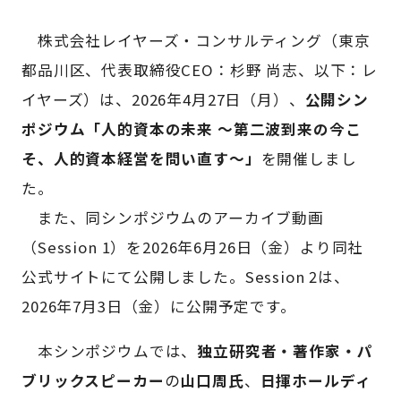
株式会社レイヤーズ・コンサルティング（東京
都品川区、代表取締役CEO：杉野 尚志、以下：レ
イヤーズ）は、2026年4月27日（月）、
公開シン
ポジウム「人的資本の未来 ～第二波到来の今こ
そ、人的資本経営を問い直す～」
を開催しまし
た。
また、同シンポジウムのアーカイブ動画
（Session 1）を2026年6月26日（金）より同社
公式サイトにて公開しました。Session 2は、
2026年7月3日（金）に公開予定です。
本シンポジウムでは、
独立研究者・著作家・パ
ブリックスピーカー
の
山口周氏
、
日揮ホールディ