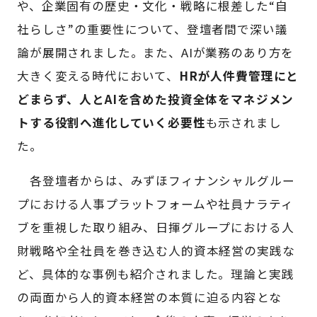
や、企業固有の歴史・文化・戦略に根差した“自
社らしさ”の重要性について、登壇者間で深い議
論が展開されました。また、AIが業務のあり方を
大きく変える時代において、
HRが人件費管理にと
どまらず、人とAIを含めた投資全体をマネジメン
トする役割へ進化していく必要性
も示されまし
た。
各登壇者からは、みずほフィナンシャルグルー
プにおける人事プラットフォームや社員ナラティ
ブを重視した取り組み、日揮グループにおける人
財戦略や全社員を巻き込む人的資本経営の実践な
ど、具体的な事例も紹介されました。理論と実践
の両面から人的資本経営の本質に迫る内容とな