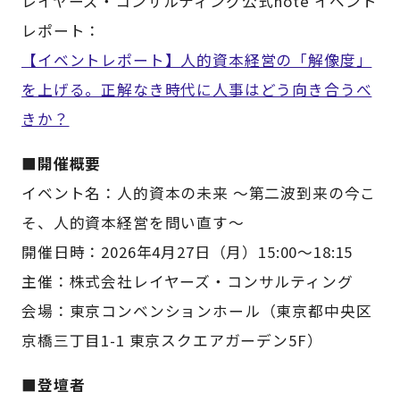
レイヤーズ・コンサルティング公式note イベント
レポート：
【イベントレポート】人的資本経営の「解像度」
を上げる。正解なき時代に人事はどう向き合うべ
きか？
■開催概要
イベント名：人的資本の未来 ～第二波到来の今こ
そ、人的資本経営を問い直す～
開催日時：2026年4月27日（月）15:00～18:15
主催：株式会社レイヤーズ・コンサルティング
会場：東京コンベンションホール（東京都中央区
京橋三丁目1-1 東京スクエアガーデン5F）
■登壇者