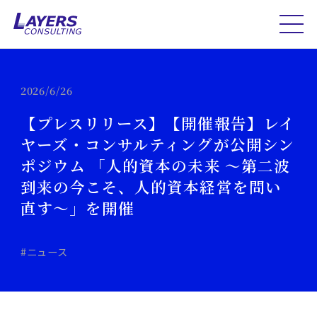
2026/6/26
【プレスリリース】【開催報告】レイ
ヤーズ・コンサルティングが公開シン
ポジウム 「人的資本の未来 ～第二波
到来の今こそ、人的資本経営を問い
直す～」を開催
#ニュース