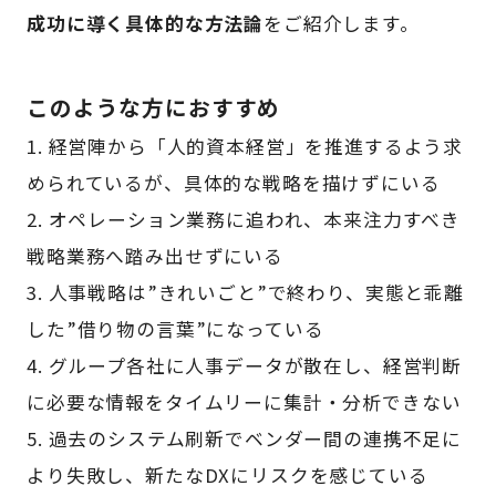
成功に導く具体的な方法論
をご紹介します。
このような方におすすめ
1. 経営陣から「人的資本経営」を推進するよう求
められているが、具体的な戦略を描けずにいる
2. オペレーション業務に追われ、本来注力すべき
戦略業務へ踏み出せずにいる
3. 人事戦略は”きれいごと”で終わり、実態と乖離
した”借り物の言葉”になっている
4. グループ各社に人事データが散在し、経営判断
に必要な情報をタイムリーに集計・分析できない
5. 過去のシステム刷新でベンダー間の連携不足に
より失敗し、新たなDXにリスクを感じている