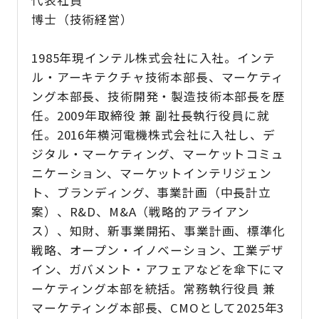
博士（技術経営）
1985年現インテル株式会社に⼊社。インテ
ル・アーキテクチャ技術本部⻑、マーケティ
ング本部⻑、技術開発・製造技術本部⻑を歴
任。2009年取締役 兼 副社⻑執行役員に就
任。2016年横河電機株式会社に⼊社し、デ
ジタル・マーケティング、マーケットコミュ
ニケーション、マーケットインテリジェン
ト、ブランディング、事業計画（中長計立
案）、R&D、M&A（戦略的アライアン
ス）、知財、新事業開拓、事業計画、標準化
戦略、オープン・イノベーション、工業デザ
イン、ガバメント・アフェアなどを傘下にマ
ーケティング本部を統括。常務執行役員 兼
マーケティング本部⻑、CMOとして2025年3