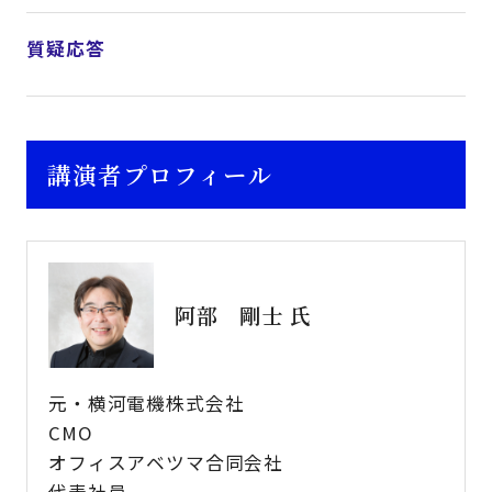
質疑応答
講演者プロフィール
阿部 剛士 氏
元・横河電機株式会社
CMO
オフィスアベツマ合同会社
代表社員