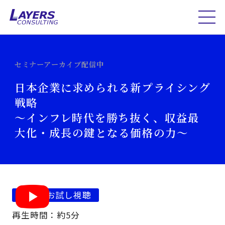
セミナーアーカイブ配信中
日本企業に求められる新プライシング
戦略
～インフレ時代を勝ち抜く、収益最
大化・成長の鍵となる価格の力～
今すぐお試し視聴
再生時間：約5分