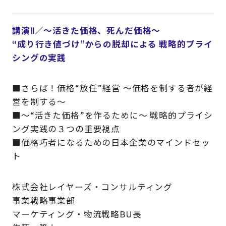
講演Ⅱ／～活きた価格、死んだ価格～
“成り行き値づけ”からの脱却による 戦略的プライ
シングの実践
■さらば！価格“放任”経営 ～価格を制する者が経
営を制する～
■～“活きた価格”を作るために～ 戦略的プライシ
ング実践の３つの重要視点
■価格巧者になるための日本企業のマインドセッ
ト
株式会社レイヤーズ・コンサルティング
事業戦略事業部
マーケティング・物流戦略BU長