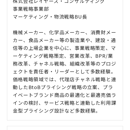
株式会社レイヤーズ・コンサルティング
事業戦略事業部
マーケティング・物流戦略BU長
機械メーカー、化学品メーカー、消費財メー
カー、食品メーカー等の製造業や、建設・通
信等の上場企業を中心に、事業戦略策定、マ
ーケティング戦略策定、営業改革、BPR/業
務改革、チャネル戦略、組織改革等のプロジ
ェクトを責任者・リーダーとして多数経験。
価格戦略領域では、代理店チャネル戦略と連
動したBtoBプライシング戦略の立案、プラ
イベートブランド商品の最適化と最適売価ラ
インの検討、サービス戦略と連動した利用課
金型プライシング設計など多数経験。