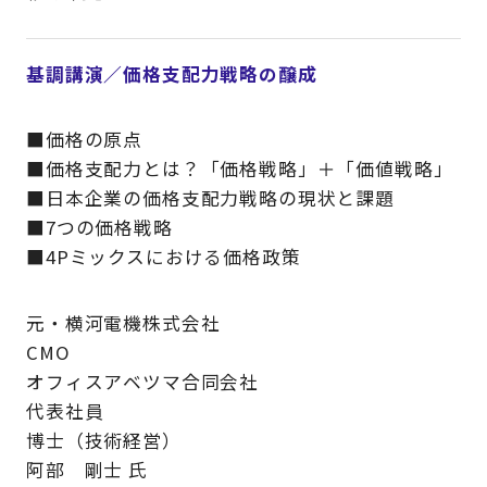
基調講演／価格支配力戦略の醸成
■価格の原点
■価格支配力とは？「価格戦略」＋「価値戦略」
■日本企業の価格支配力戦略の現状と課題
■7つの価格戦略
■4Pミックスにおける価格政策
元・横河電機株式会社
CMO
オフィスアベツマ合同会社
代表社員
博士（技術経営）
阿部 剛士 氏