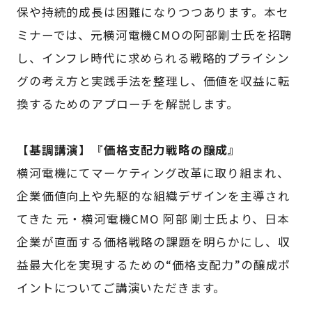
保や持続的成長は困難になりつつあります。本セ
ミナーでは、元横河電機CMOの阿部剛士氏を招聘
し、インフレ時代に求められる戦略的プライシン
グの考え方と実践手法を整理し、価値を収益に転
換するためのアプローチを解説します。
【基調講演】『価格支配力戦略の醸成』
横河電機にてマーケティング改革に取り組まれ、
企業価値向上や先駆的な組織デザインを主導され
てきた 元・横河電機CMO 阿部 剛士氏より、日本
企業が直面する価格戦略の課題を明らかにし、収
益最大化を実現するための“価格支配力”の醸成ポ
イントについてご講演いただきます。