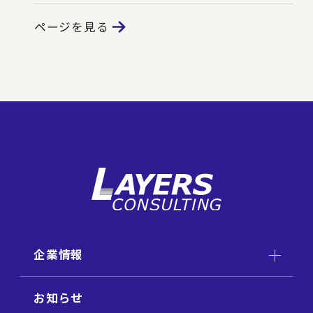
ページを見る
企業情報
お知らせ