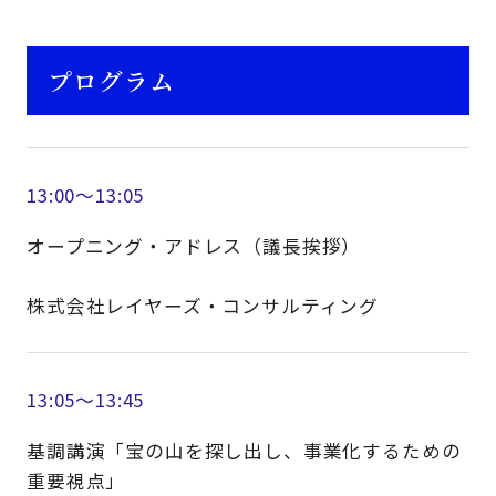
プログラム
13:00～13:05
オープニング・アドレス（議長挨拶）
株式会社レイヤーズ・コンサルティング
13:05～13:45
基調講演「宝の山を探し出し、事業化するための
重要視点」