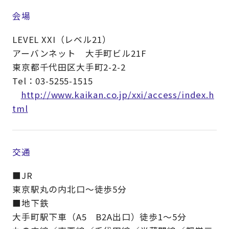
会場
LEVEL XXI（レベル21）
アーバンネット 大手町ビル21F
東京都千代田区大手町2-2-2
Tel：03-5255-1515
http://www.kaikan.co.jp/xxi/access/index.h
tml
交通
■JR
東京駅丸の内北口～徒歩5分
■地下鉄
大手町駅下車（A5 B2A出口）徒歩1～5分