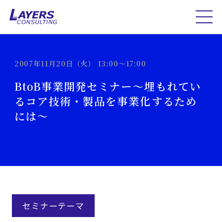
2007年11月20日（火） 13:00～17:00
BtoB事業開発セミナー～埋もれてい
るコア技術・製品を事業化するため
には～
セミナーテーマ