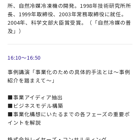
所、自然冷媒冷凍機の開発。1998年技術研究所所
長、1999年取締役、2003年常務取締役に就任。
2004年、科学文部大臣賞受賞。（「自然冷媒の普
及」）
16:10～16:50
事例講演「事業化のための具体的手法とは～事例
紹介を踏まえて～」
■事業アイディア抽出
■ビジネスモデル構築
■事業化構想にいたるまでの各フェーズの重要ポ
イントを解説
株式会社レイヤーズ・コンサルティング