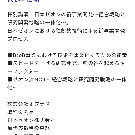
13:45～14:50
特別講演「日本ゼオンの新事業開発～経営戦略と
研究開発戦略の一体化～」
日本ゼオンにおける独創的技術による新事業開発
プロセス
■BtoB事業における技術を事業化するための施策
■スピードを上げる研究開発、死の谷を越えるキ
ーファクター
■ゼオン流MOT～経営戦略と研究開発戦略の一体
化～
株式会社オプテス
取締役会長
日本ゼオン株式会社
前代表取締役専務