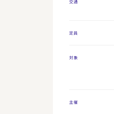
交通
定員
対象
主催