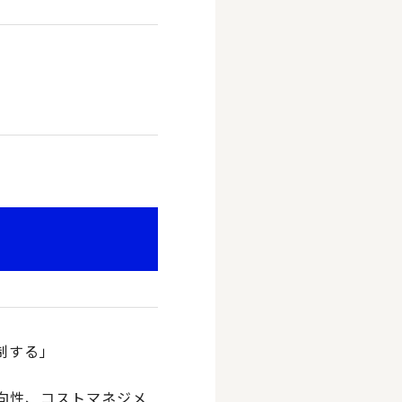
制する」
向性、コストマネジメ