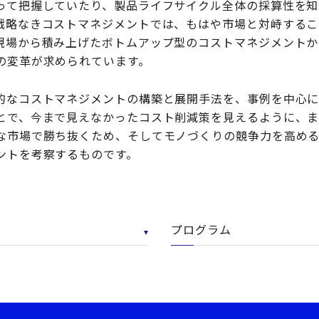
って把握していたり、製品ライフサイクル全体の採算性を知
戦略なきコストマネジメントでは、もはや市場と対峙するこ
現場から積み上げたボトムアップ型のコストマネジメントか
の変革が求められています。
的なコストマネジメントの構築と展開手法を、事例を中心に
とで、今まで見えなかったコスト削減策を見えるように、
な市場で勝ち抜くため、そしてモノづくりの競争力を高め
ントを考察するものです。
プログラム