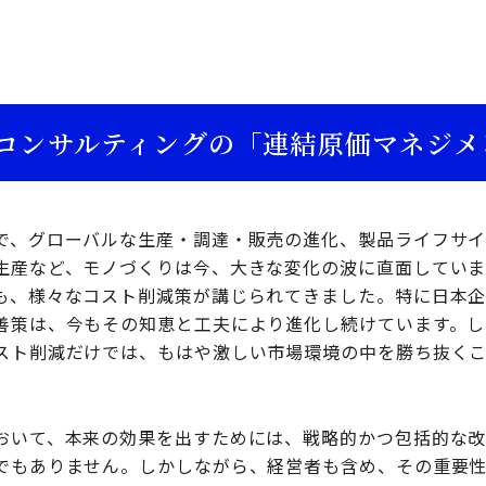
コンサルティングの「連結原価マネジメ
で、グローバルな生産・調達・販売の進化、製品ライフサ
生産など、モノづくりは今、大きな変化の波に直面していま
も、様々なコスト削減策が講じられてきました。特に日本
善策は、今もその知恵と工夫により進化し続けています。し
スト削減だけでは、もはや激しい市場環境の中を勝ち抜く
おいて、本来の効果を出すためには、戦略的かつ包括的な
でもありません。しかしながら、経営者も含め、その重要