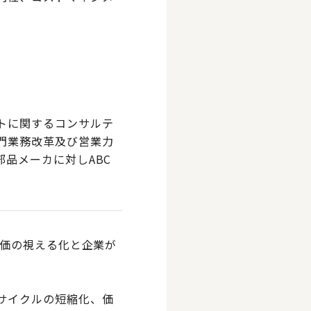
トに関するコンサルテ
門業務改革及び営業力
品メーカに対しABC
原価の視える化と企業が
サイクルの短縮化、価