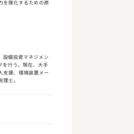
力を強化するための原
、設備投資マネジメン
グを行う。現在、大手
入支援、環境装置メー
税理士。