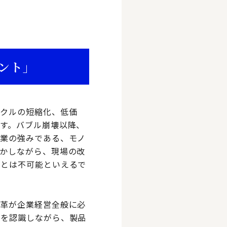
ント」
イクルの短縮化、低価
す。バブル崩壊以降、
企業の強みである、モノ
かしながら、現場の改
ことは不可能といえるで
改革が企業経営全般に必
性を認識しながら、製品