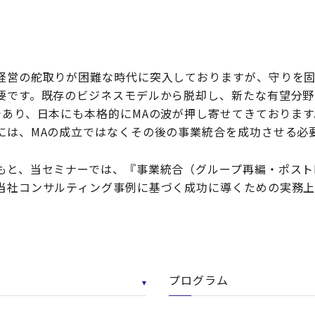
経営の舵取りが困難な時代に突入しておりますが、守りを
要です。既存のビジネスモデルから脱却し、新たな有望分野
であり、日本にも本格的にMAの波が押し寄せてきておりま
には、MAの成立ではなくその後の事業統合を成功させる必
もと、当セミナーでは、『事業統合（グループ再編・ポスト
当社コンサルティング事例に基づく成功に導くための実務
プログラム