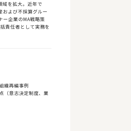
領域を拡大。近年で
産および不採算グルー
ナー企業のMA戦略策
統括責任者として実務を
組織再編事例
論点（意志決定制度、業