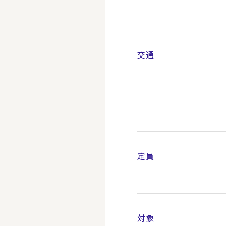
交通
定員
対象