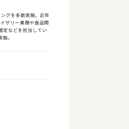
ィングを多数実施。近年
バイザリー業務や食品関
選定などを担当してい
実施。