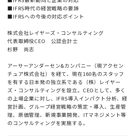
■IFRS時代の経営戦略の要諦
■IFRSへの今後の対応ポイント
株式会社レイヤーズ・コンサルティング
代表取締役CEO 公認会計士
杉野 尚志
アーサーアンダーセン&カンパニー（現アクセン
チュア株式会社）を経て、現在160名のスタッフ
を有する日本発の独立系である（株）レイヤー
ズ・コンサルティングを設立。CEOとして、多く
の上場企業に対し、IFRS導入インパクト分析、経
営計画、グループ経営戦略の策定・導入、生産管
理、原価管理、新規事業開発、ITマネジメント等
のコンサルティングを実施する。