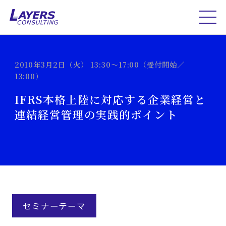
2010年3月2日（火） 13:30～17:00（受付開始／
13:00）
IFRS本格上陸に対応する企業経営と
連結経営管理の実践的ポイント
セミナーテーマ