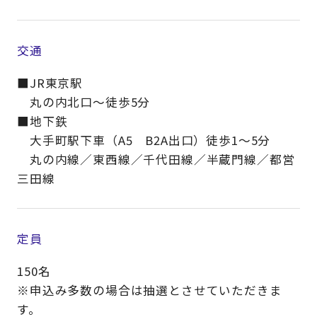
交通
■JR東京駅
丸の内北口～徒歩5分
■地下鉄
大手町駅下車（A5 B2A出口）徒歩1～5分
丸の内線／東西線／千代田線／半蔵門線／都営
三田線
定員
150名
※申込み多数の場合は抽選とさせていただきま
す。