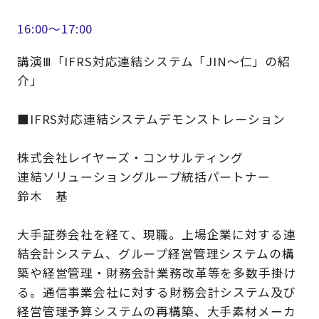
16:00～17:00
講演Ⅲ「IFRS対応連結システム「JIN～仁」の紹
介」
■IFRS対応連結システムデモンストレーション
株式会社レイヤーズ・コンサルティング
連結ソリューショングループ統括パートナー
鈴木 基
大手証券会社を経て、現職。上場企業に対する連
結会計システム、グループ経営管理システムの構
築や経営管理・財務会計業務改革等を多数手掛け
る。通信事業会社に対する財務会計システム及び
経営管理予算システムの再構築、大手素材メーカ