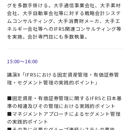
グを多数手掛ける。大手通信事業会社、大手素材
会社、大手自動車会社等に対する戦略会計システ
ムコンサルティング、大手消費財メーカ、大手エ
ネルギー会社等へのIFRS関連コンサルティング等
を実施。会計専門誌にも多数執筆。
15:00～16:00
講演Ⅱ「IFRSにおける固定資産管理・有価証券管
理・セグメント管理の実践的ポイント」
■固定資産・有価証券管理に関するIFRSと日本基
準の相違及びその管理における実践的ポイント
■マネジメントアプローチによるセグメント管理
の実践的ポイント
■その為に必要なグループ連結システムの要件