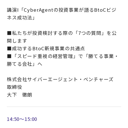
講演Ⅰ「CyberAgentの投資事業が語るBtoCビジ
ネス成功法」
■私たちが投資検討する際の「7つの質問」を公
開します
■成功するBtoC新規事業の共通点
■「スピード重視の経営管理」で「勝てる事業・
勝てる会社」へ
株式会社サイバーエージェント・ベンチャーズ
取締役
大下 徹朗
14:50～15:00