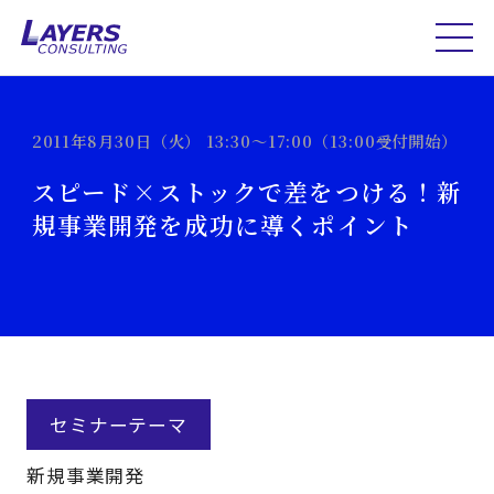
2011年8月30日（火） 13:30～17:00（13:00受付開始）
スピード×ストックで差をつける！新
規事業開発を成功に導くポイント
セミナーテーマ
新規事業開発