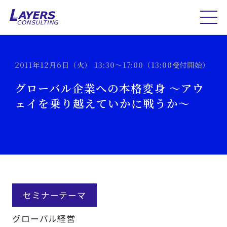
2011年12月6日（火） 13:30～17:00（13:00受付開始）
グローバル企業への本格変身 ～アウ
ェイを乗り越えていかに戦うか～
セミナーテーマ
グローバル経営