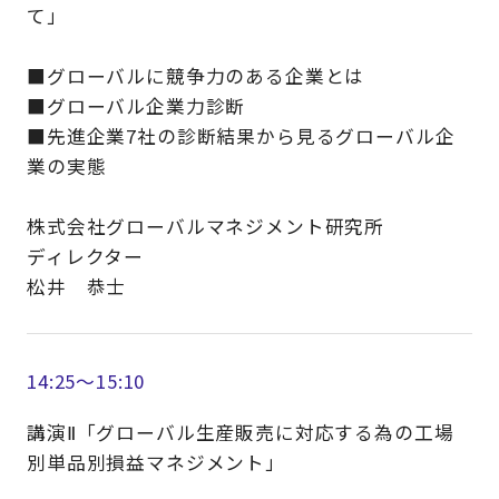
て」
■グローバルに競争力のある企業とは
■グローバル企業力診断
■先進企業7社の診断結果から見るグローバル企
業の実態
株式会社グローバルマネジメント研究所
ディレクター
松井 恭士
14:25～15:10
講演Ⅱ「グローバル生産販売に対応する為の工場
別単品別損益マネジメント」