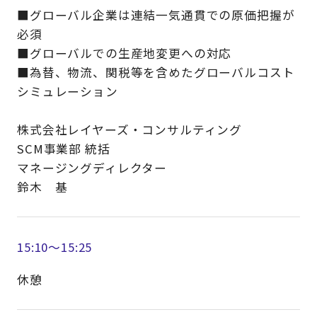
■グローバル企業は連結一気通貫での原価把握が
必須
■グローバルでの生産地変更への対応
■為替、物流、関税等を含めたグローバルコスト
シミュレーション
株式会社レイヤーズ・コンサルティング
SCM事業部 統括
マネージングディレクター
鈴木 基
15:10～15:25
休憩