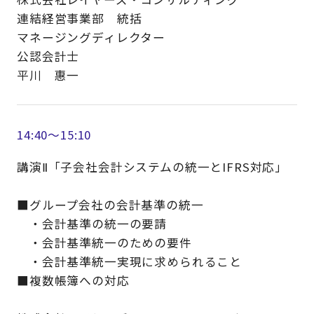
連結経営事業部 統括
マネージングディレクター
公認会計士
平川 惠一
14:40～15:10
講演Ⅱ「子会社会計システムの統一とIFRS対応」
■グループ会社の会計基準の統一
・会計基準の統一の要請
・会計基準統一のための要件
・会計基準統一実現に求められること
■複数帳簿への対応