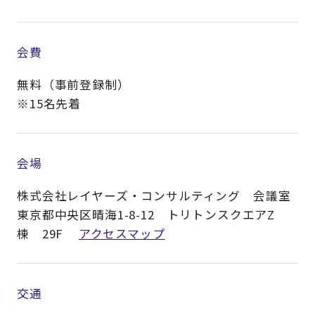
会費
無料（事前登録制）
※15名先着
会場
株式会社レイヤーズ・コンサルティング 会議室
東京都中央区晴海1-8-12 トリトンスクエアZ
棟 29F
アクセスマップ
交通