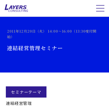
2011年12月20日（火） 14:00～16:00（13:30受付開
始）
連結経営管理セミナー
セミナーテーマ
連結経営管理